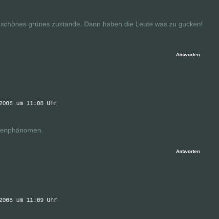
s schönes grünes zustande. Dann haben die Leute was zu gucken!
Antworten
2008 um 11:08 Uhr
assenphänomen.
Antworten
2008 um 11:09 Uhr