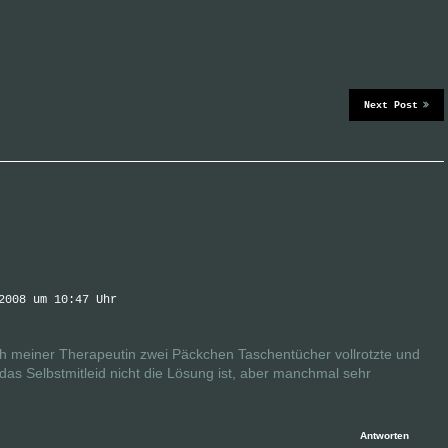
Next Post
2008 um 10:47 Uhr
ch meiner Therapeutin zwei Päckchen Taschentücher vollrotzte und
as Selbstmitleid nicht die Lösung ist, aber manchmal sehr
Antworten