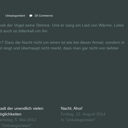
Unkategorisiert
28 Comments
hob der Vogel seine Stimme. Und er sang ein Lied von Wärme, Liebe
nd auch so bitterkalt um ihn.
 Dass die Nacht nicht um einen ist wie bei dieser Amsel, sondern in
 singt und überhaupt nicht merkt, dass man gar nicht von tiefster
tadt der unendlich vielen
Nacht, Ahoi!
öglichkeiten
Freitag, 22. August 2014
amstag, 5. Mai 2012
In "Unkategorisiert"
n "Unkategorisiert"