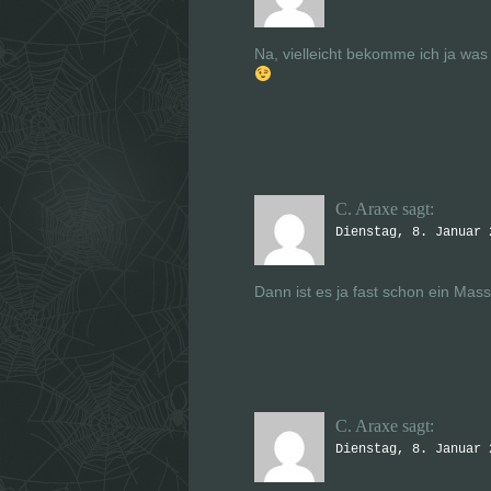
Na, vielleicht bekomme ich ja wa
C. Araxe
sagt:
Dienstag, 8. Januar 
Dann ist es ja fast schon ein M
C. Araxe
sagt:
Dienstag, 8. Januar 