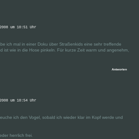
2008 um 10:51 Uhr
e ich mal in einer Doku über Straßenkids eine sehr treffende
id ist wie in die Hose pinkeln. Für kurze Zeit warm und angenehm,
Antworten
2008 um 10:54 Uhr
cheuche ich den Vogel, sobald ich wieder klar im Kopf werde und
er herrlich frei.