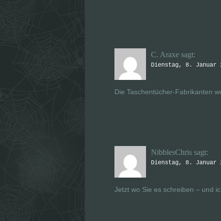
C. Araxe
sagt:
Dienstag, 8. Januar 
Die Taschentücher-Fabrikanten wo
NibblesChris
sagt:
Dienstag, 8. Januar 
Jetzt wo Sie es schreiben – und i