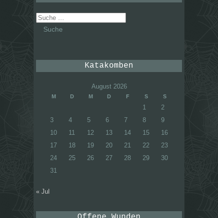
Suche
nach:
Katakomben
August 2026
M
D
M
D
F
S
S
1
2
3
4
5
6
7
8
9
10
11
12
13
14
15
16
17
18
19
20
21
22
23
24
25
26
27
28
29
30
31
« Jul
Offene Wunden