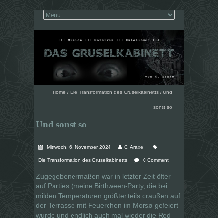
Home
/
Die Transformation des Gruselkabinetts
/
Und
sonst so
Und sonst so
Mittwoch, 6. November 2024
C. Araxe
Die Transformation des Gruselkabinetts
0 Comment
Zugegebenermaßen war in letzter Zeit öfter
auf Parties (meine Birthween-Party, die bei
milden Temperaturen größtenteils draußen auf
der Terrasse mit Feuerchen im Morsø gefeiert
wurde und endlich auch mal wieder die Red