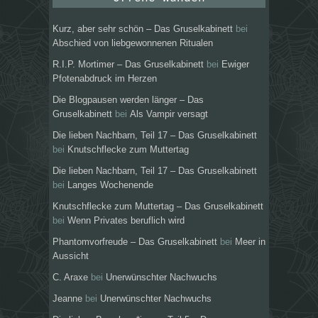
Kurz, aber sehr schön – Das Gruselkabinett
bei
Abschied von liebgewonnenen Ritualen
R.I.P. Mortimer – Das Gruselkabinett
bei
Ewiger
Pfotenabdruck im Herzen
Die Blogpausen werden länger – Das
Gruselkabinett
bei
Als Vampir versagt
Die lieben Nachbarn, Teil 17 – Das Gruselkabinett
bei
Knutschflecke zum Muttertag
Die lieben Nachbarn, Teil 17 – Das Gruselkabinett
bei
Langes Wochenende
Knutschflecke zum Muttertag – Das Gruselkabinett
bei
Wenn Privates beruflich wird
Phantomvorfreude – Das Gruselkabinett
bei
Meer in
Aussicht
C. Araxe
bei
Unerwünschter Nachwuchs
Jeanne
bei
Unerwünschter Nachwuchs