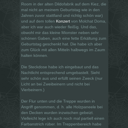
Room in der alten Dildofabrik auf dem Kiez, die
mal nicht an meinem Geburtstag wie in den
Jahren zuvor stattfand und richtig schön war)
und auf dem tollen
Konzert
von Molchat Doma,
aber ich war auch wieder fleißig. Und das,
obwohl mir das kleine Mionster neben sehr
schönen Gaben, auch eine fette Erkältung zum
Geburtstag geschenkt hat. Die habe ich aber
zum Glück mit allen Mitteln halbwegs im Zaum
halten können.
Die Steckdose habe ich eingebaut und das
Nachtlicht entsprechend umgebastelt. Sieht
sehr schön aus und erfüllt seinen Zweck (nur
Licht an bei Zweibeinern und nicht bei
Vierbeinern.)
Der Flur unten und die Treppe wurden in
Angriff genommen, d. h. alle Holzpaneele bei
den Decken wurden inzwischen gebeizt.
Vielleicht lege ich auch noch mal partiell einen
Farbanstrich rüber. Im Treppenbereich habe