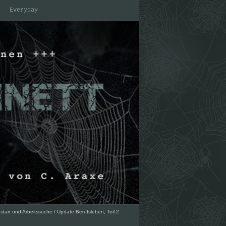
Everyday
start und Arbeitssuche
/
Update Berufsleben, Teil 2