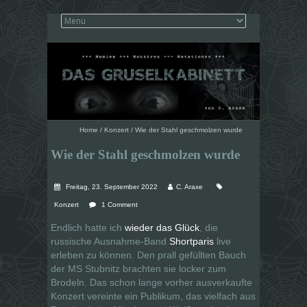
Home
/
Konzert
/
Wie der Stahl geschmolzen wurde
Wie der Stahl geschmolzen wurde
Freitag, 23. September 2022
C. Araxe
Konzert
1 Comment
Endlich hatte ich
wieder das Glück
, die
russische Ausnahme-Band
Shortparis
live
erleben zu können. Den prall gefüllten Bauch
der MS Stubnitz brachten sie locker zum
Brodeln. Das schon lange vorher ausverkaufte
Konzert vereinte ein Publikum, das vielfach aus