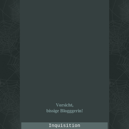
Vorsicht,
bissige Blogggerin!
Inquisition