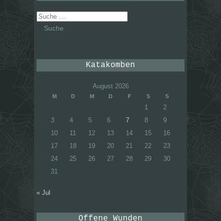
Suche
nach:
Katakomben
August 2026
M
D
M
D
F
S
S
1
2
3
4
5
6
7
8
9
10
11
12
13
14
15
16
17
18
19
20
21
22
23
24
25
26
27
28
29
30
31
« Jul
Offene Wunden