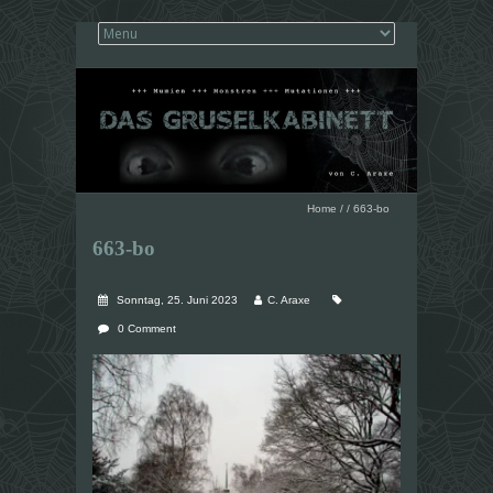
Home
/
/
663-bo
663-bo
Sonntag, 25. Juni 2023
C. Araxe
0 Comment