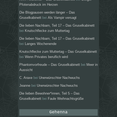
Pfotenabdruck im Herzen
Die Blogpausen werden länger – Das
Gruselkabinett
bei
Als Vampir versagt
Die lieben Nachbarn, Teil 17 – Das Gruselkabinett
bei
Knutschflecke zum Muttertag
Die lieben Nachbarn, Teil 17 – Das Gruselkabinett
bei
Langes Wochenende
Knutschflecke zum Muttertag – Das Gruselkabinett
bei
Wenn Privates beruflich wird
Phantomvorfreude – Das Gruselkabinett
bei
Meer in
Aussicht
C. Araxe
bei
Unerwünschter Nachwuchs
Jeanne
bei
Unerwünschter Nachwuchs
Die lieben Bewohner*innen, Teil 5 – Das
Gruselkabinett
bei
Faule Weihnachtsgrüße
Gehenna