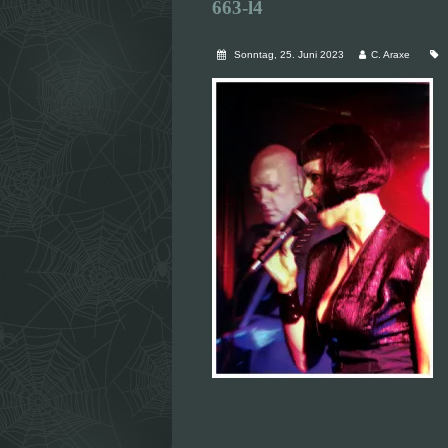
663-l4
Sonntag, 25. Juni 2023
C. Araxe