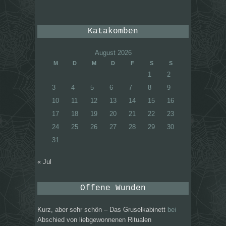
Katakomben
August 2026
M
D
M
D
F
S
S
1
2
3
4
5
6
7
8
9
10
11
12
13
14
15
16
17
18
19
20
21
22
23
24
25
26
27
28
29
30
31
« Jul
Offene Wunden
Kurz, aber sehr schön – Das Gruselkabinett
bei
Abschied von liebgewonnenen Ritualen