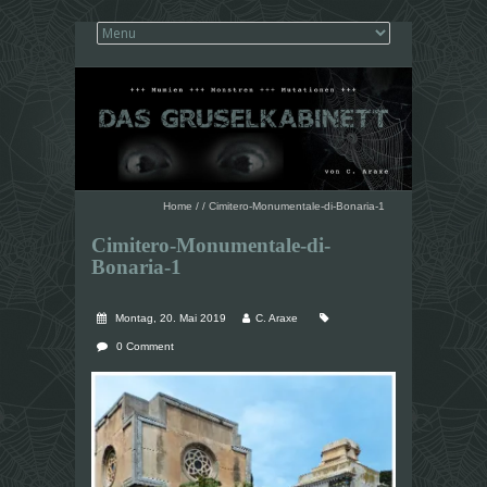
Home
/
/
Cimitero-Monumentale-di-Bonaria-1
Cimitero-Monumentale-di-
Bonaria-1
Montag, 20. Mai 2019
C. Araxe
0 Comment