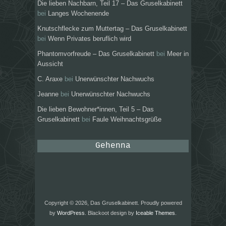
Die lieben Nachbarn, Teil 17 – Das Gruselkabinett
bei
Langes Wochenende
Knutschflecke zum Muttertag – Das Gruselkabinett
bei
Wenn Privates beruflich wird
Phantomvorfreude – Das Gruselkabinett
bei
Meer in
Aussicht
C. Araxe
bei
Unerwünschter Nachwuchs
Jeanne
bei
Unerwünschter Nachwuchs
Die lieben Bewohner*innen, Teil 5 – Das
Gruselkabinett
bei
Faule Weihnachtsgrüße
Gehenna
Copyright © 2026, Das Gruselkabinett. Proudly powered
by
WordPress
. Blackoot design by
Iceable Themes
.