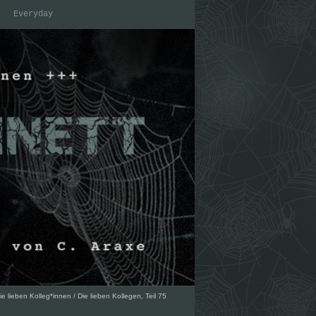
Everyday
ie lieben Kolleg*innen
/
Die lieben Kollegen, Teil 75