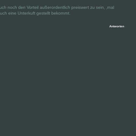
ch noch den Vorteil außerordentlich preiswert zu sein, ‚mal
ch eine Unterkuft gestellt bekommt.
Antworten