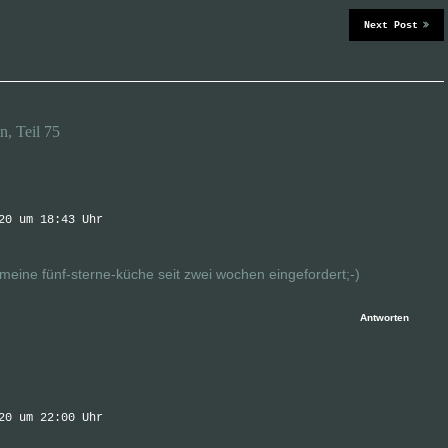
Next Post
, Teil 75
20 um 18:43 Uhr
 meine fünf-sterne-küche seit zwei wochen eingefordert;-)
Antworten
20 um 22:00 Uhr