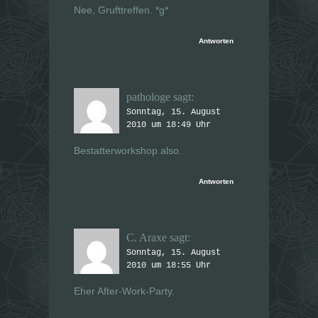
Nee, Grufttreffen. *g*
Antworten
pathologe
sagt:
Sonntag, 15. August
2010 um 18:49 Uhr
Bestatterworkshop also.
Antworten
C. Araxe
sagt:
Sonntag, 15. August
2010 um 18:55 Uhr
Eher After-Work-Party.