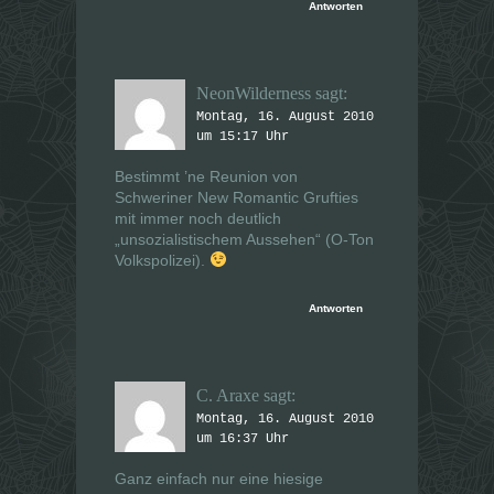
Antworten
NeonWilderness
sagt:
Montag, 16. August 2010
um 15:17 Uhr
Bestimmt ’ne Reunion von
Schweriner New Romantic Grufties
mit immer noch deutlich
„unsozialistischem Aussehen“ (O-Ton
Volkspolizei).
Antworten
C. Araxe
sagt:
Montag, 16. August 2010
um 16:37 Uhr
Ganz einfach nur eine hiesige