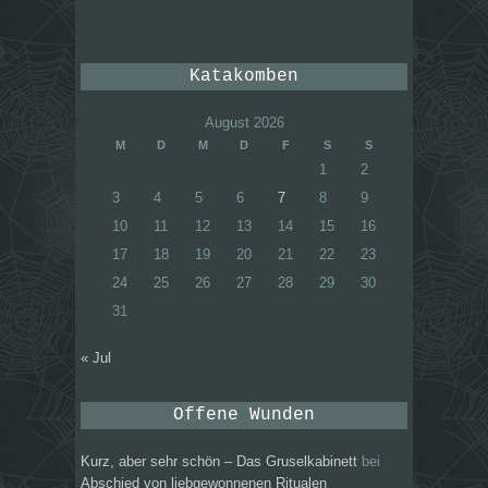
Katakomben
August 2026
M
D
M
D
F
S
S
1
2
3
4
5
6
7
8
9
10
11
12
13
14
15
16
17
18
19
20
21
22
23
24
25
26
27
28
29
30
31
« Jul
Offene Wunden
Kurz, aber sehr schön – Das Gruselkabinett
bei
Abschied von liebgewonnenen Ritualen