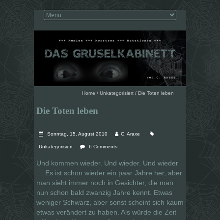
Home
/
Unkategorisiert
/
Die Toten leben
Die Toten leben
Sonntag, 15. August 2010
C. Araxe
Unkategorisiert
6 Comments
Und kommen wieder. Und wieder. Und wieder
… Es ist schon wieder ein paar Jahre her, aber
man sieht immer noch in Gesichter, die man
nun schon bald zwanzig Jahre kennt. Etwas
weniger Schwarz, aber sonst scheint sich kaum
etwas verändert zu haben. Als würde die Zeit