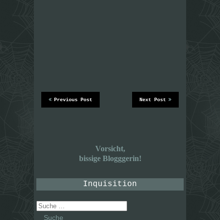
Previous Post
Next Post
Vorsicht,
bissige Blogggerin!
Inquisition
Suche
nach: