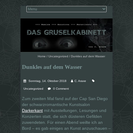
Home
/
Uncategorized
/
Dunkles auf dem Wasser
Dunkles auf dem Wasser
Sonntag, 14. Oktober 2018
C. Araxe
Uncategorized
0 Comment
Zum zweiten Mal fand auf der Cap San Diego
der schwarzromantische Kunstsalon
Darkerkant
mit Ausstellungen, Lesungen und
Konzerten statt, die sich düsteren Gefilden
zuwendeten. Für einen Abend weilte ich an
Bord – es gab einiges an Kunst anzuschauen –