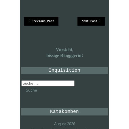
Previous Post
Next Post
Vorsicht,
bissige Blogggerin!
Inquisition
Suche
nach:
Katakomben
August 2026