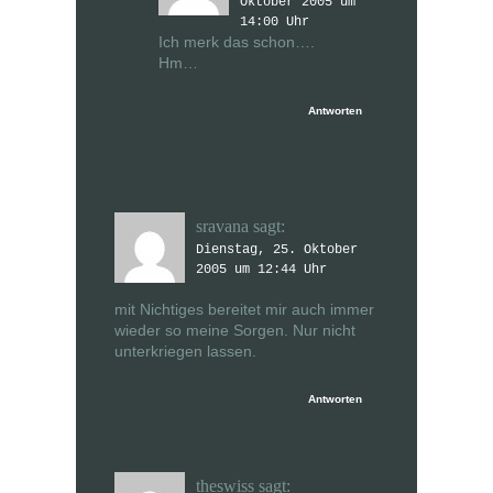
Oktober 2005 um
14:00 Uhr
Ich merk das schon….
Hm…
Antworten
sravana
sagt:
Dienstag, 25. Oktober
2005 um 12:44 Uhr
mit Nichtiges bereitet mir auch immer
wieder so meine Sorgen. Nur nicht
unterkriegen lassen.
Antworten
theswiss
sagt: