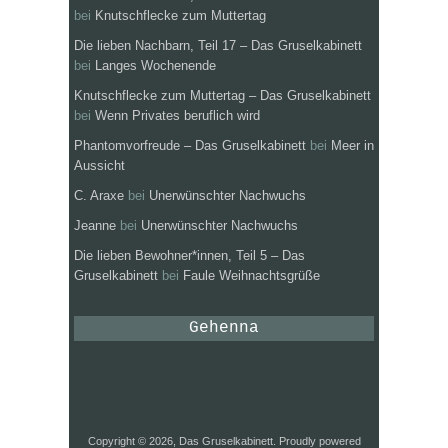
bei
Knutschflecke zum Muttertag
Die lieben Nachbarn, Teil 17 – Das Gruselkabinett
bei
Langes Wochenende
Knutschflecke zum Muttertag – Das Gruselkabinett
bei
Wenn Privates beruflich wird
Phantomvorfreude – Das Gruselkabinett
bei
Meer in
Aussicht
C. Araxe
bei
Unerwünschter Nachwuchs
Jeanne
bei
Unerwünschter Nachwuchs
Die lieben Bewohner*innen, Teil 5 – Das
Gruselkabinett
bei
Faule Weihnachtsgrüße
Gehenna
Copyright © 2026, Das Gruselkabinett. Proudly powered