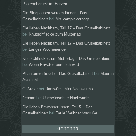
Pfotenabdruck im Herzen
Die Blogpausen werden länger – Das
Gruselkabinett
bei
Als Vampir versagt
Die lieben Nachbarn, Teil 17 – Das Gruselkabinett
bei
Knutschflecke zum Muttertag
Die lieben Nachbarn, Teil 17 – Das Gruselkabinett
bei
Langes Wochenende
Knutschflecke zum Muttertag – Das Gruselkabinett
bei
Wenn Privates beruflich wird
Phantomvorfreude – Das Gruselkabinett
bei
Meer in
Aussicht
C. Araxe
bei
Unerwünschter Nachwuchs
Jeanne
bei
Unerwünschter Nachwuchs
Die lieben Bewohner*innen, Teil 5 – Das
Gruselkabinett
bei
Faule Weihnachtsgrüße
Gehenna