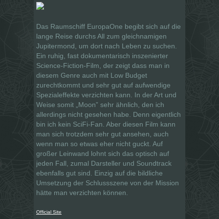
Das Raumschiff EuropaOne begibt sich auf die
lange Reise durchs All zum gleichnamigen
Jupitermond, um dort nach Leben zu suchen.
Ein ruhig, fast dokumentarisch inszenierter
Science-Fiction-Film, der zeigt dass man in
diesem Genre auch mit Low Budget
zurechtkommt und sehr gut auf aufwendige
Spezialeffekte verzichten kann. In der Art und
Weise somit „Moon” sehr ähnlich, den ich
allerdings nicht gesehen habe. Denn eigentlich
bin ich kein SciFi-Fan. Aber diesen Film kann
man sich trotzdem sehr gut ansehen, auch
wenn man so etwas eher nicht guckt. Auf
großer Leinwand lohnt sich das optisch auf
jeden Fall, zumal Darsteller und Soundtrack
ebenfalls gut sind. Einzig auf die bildliche
Umsetzung der Schlussszene von der Mission
hätte man verzichten können.
Official Site