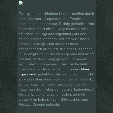
Zwei grundverschiedene Kumpel streifen durch
menschenleere Gegenden, nur Zombies
tauchen da und dort auf. Richtig gefährlich sind
diese aber meist nicht – wegschubsen reicht
oft schon. So liegt das Augenmerk auf den
beiden jungen Männern und ihrem ziellosen
Treiben. Anfangs wirkt das alles noch
atmosphärisch dicht, löst sich aber zusehends
in Beliebigkeit auf. Und wenn gerade mal nichts
passiert, wird ein Song gespielt. Es werden
sehr viele Songs gespielt. Der Film besteht
quasi daraus. Dass der Film mit einem
Mini-
Equipment
gedreht wurde, sieht man ihm nicht
an – wohl aber, dass nicht nur bei der Technik,
sondern auch an Ideen gespart wurde. Da
hätte man doch lieber den parallel laufenden „A
Field in England” ansehen sollen, aber für
diesen Film habe ich zum Glück schon eine
Privatvorführung gebucht.