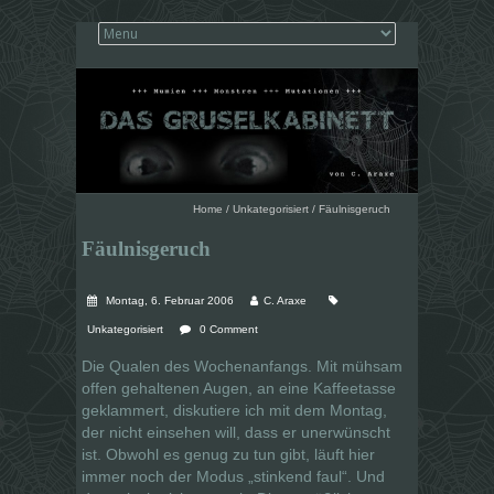
Home
/
Unkategorisiert
/
Fäulnisgeruch
Fäulnisgeruch
Montag, 6. Februar 2006
C. Araxe
Unkategorisiert
0 Comment
Die Qualen des Wochenanfangs. Mit mühsam
offen gehaltenen Augen, an eine Kaffeetasse
geklammert, diskutiere ich mit dem Montag,
der nicht einsehen will, dass er unerwünscht
ist. Obwohl es genug zu tun gibt, läuft hier
immer noch der Modus „stinkend faul“. Und