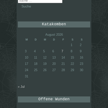
Suche
nach:
Katakomben
August 2026
M
D
M
D
F
S
S
1
2
3
4
5
6
7
8
9
10
11
12
13
14
15
16
17
18
19
20
21
22
23
24
25
26
27
28
29
30
31
« Jul
Offene Wunden