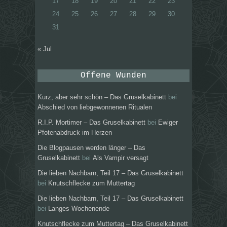
17
18
19
20
21
22
23
24
25
26
27
28
29
30
31
« Jul
Offene Wunden
Kurz, aber sehr schön – Das Gruselkabinett
bei
Abschied von liebgewonnenen Ritualen
R.I.P. Mortimer – Das Gruselkabinett
bei
Ewiger
Pfotenabdruck im Herzen
Die Blogpausen werden länger – Das
Gruselkabinett
bei
Als Vampir versagt
Die lieben Nachbarn, Teil 17 – Das Gruselkabinett
bei
Knutschflecke zum Muttertag
Die lieben Nachbarn, Teil 17 – Das Gruselkabinett
bei
Langes Wochenende
Knutschflecke zum Muttertag – Das Gruselkabinett