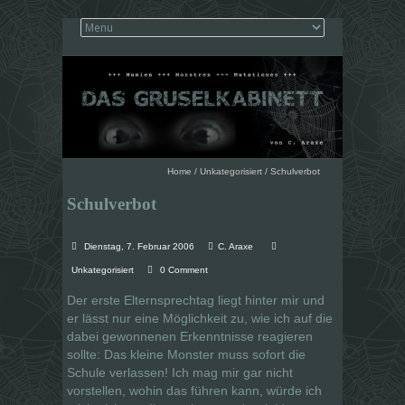
Home
/
Unkategorisiert
/
Schulverbot
Schulverbot
Dienstag, 7. Februar 2006
C. Araxe
Unkategorisiert
0 Comment
Der erste Elternsprechtag liegt hinter mir und
er lässt nur eine Möglichkeit zu, wie ich auf die
dabei gewonnenen Erkenntnisse reagieren
sollte: Das kleine Monster muss sofort die
Schule verlassen! Ich mag mir gar nicht
vorstellen, wohin das führen kann, würde ich