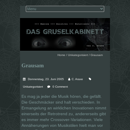
Home
/
Unkategorisiert
/
Grausam
Grausam
Donnerstag, 23. Juni 2005
C. Araxe
Unkategorisiert
0 Comment
Es mag ja jeder die Musik hören, die gefällt.
Die Geschmäcker sind halt verschieden. In
Ermangelung an wirklichen Inovationen nimmt
einerseits der Retrotrend zu, andererseits gibt
es immer mehr Crossover-Variationen. Viele
Annäherungen von Musikstilen hielt man vor