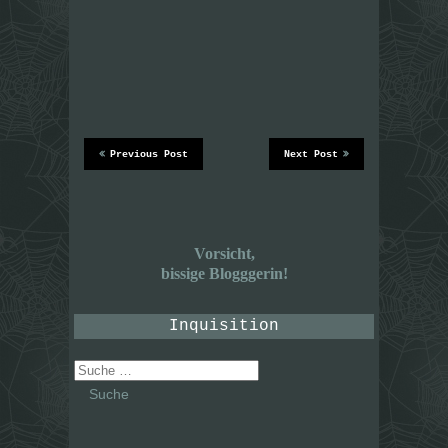
Previous Post
Next Post
Vorsicht,
bissige Blogggerin!
Inquisition
Suche
nach: