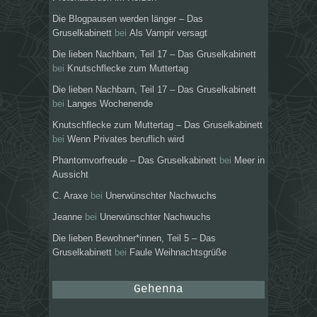
Die Blogpausen werden länger – Das
Gruselkabinett
bei
Als Vampir versagt
Die lieben Nachbarn, Teil 17 – Das Gruselkabinett
bei
Knutschflecke zum Muttertag
Die lieben Nachbarn, Teil 17 – Das Gruselkabinett
bei
Langes Wochenende
Knutschflecke zum Muttertag – Das Gruselkabinett
bei
Wenn Privates beruflich wird
Phantomvorfreude – Das Gruselkabinett
bei
Meer in
Aussicht
C. Araxe
bei
Unerwünschter Nachwuchs
Jeanne
bei
Unerwünschter Nachwuchs
Die lieben Bewohner*innen, Teil 5 – Das
Gruselkabinett
bei
Faule Weihnachtsgrüße
Gehenna