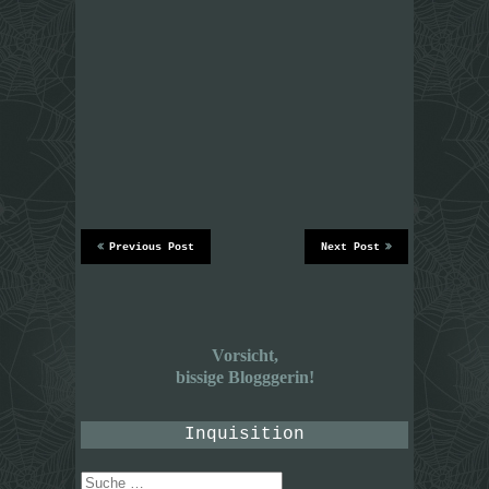
Previous Post
Next Post
Vorsicht,
bissige Blogggerin!
Inquisition
Suche