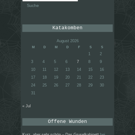
nach:
Katakomben
August 2026
M
D
M
D
F
S
S
1
2
3
4
5
6
7
8
9
10
11
12
13
14
15
16
17
18
19
20
21
22
23
24
25
26
27
28
29
30
31
« Jul
Offene Wunden
Kurz, aber sehr schön – Das Gruselkabinett
bei