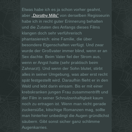
Etwas habe ich es ja schon vorher geahnt,
aber
„Dorothy Mills”
von derselben Regisseurin
habe ich in recht guter Erinnerung behalten
und die Zutaten des Anfangs dieses Films
klangen doch sehr verführerisch
phantasiereich: eine Familie, die über
besondere Eigenschaften verfügt. Und zwar
wurde der Großvater immer blind, wenn er an
Sex dachte. Beim Vater fiel der Strom aus,
wenn er Angst hatte (sehr praktisch beim
Zahnarzt). Und wenn der Sohn blutet, stirbt
alles in seiner Umgebung, was aber erst recht
spät festgestellt wird. Daraufhin flieht er in den
Wald und lebt darin einsam. Bis er mit einer
krebskranken jungen Frau zusammentrifft und
der Film in seiner Schnulzenhaftigkeit kaum
noch zu ertragen ist. Wenn man nicht gerade
zuckersüße, kitschige Romanzen mag, sollte
man hinterher unbedingt die Augen gründlichst
säubern. Gibt sonst sicher ganz schlimme
Augenkarries.