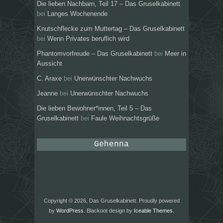
Die lieben Nachbarn, Teil 17 – Das Gruselkabinett
bei
Langes Wochenende
Knutschflecke zum Muttertag – Das Gruselkabinett
bei
Wenn Privates beruflich wird
Phantomvorfreude – Das Gruselkabinett
bei
Meer in
Aussicht
C. Araxe
bei
Unerwünschter Nachwuchs
Jeanne
bei
Unerwünschter Nachwuchs
Die lieben Bewohner*innen, Teil 5 – Das
Gruselkabinett
bei
Faule Weihnachtsgrüße
Gehenna
Copyright © 2026, Das Gruselkabinett. Proudly powered
by
WordPress
. Blackoot design by
Iceable Themes
.