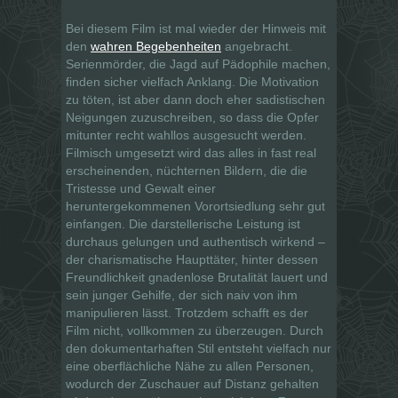
Bei diesem Film ist mal wieder der Hinweis mit
den
wahren Begebenheiten
angebracht.
Serienmörder, die Jagd auf Pädophile machen,
finden sicher vielfach Anklang. Die Motivation
zu töten, ist aber dann doch eher sadistischen
Neigungen zuzuschreiben, so dass die Opfer
mitunter recht wahllos ausgesucht werden.
Filmisch umgesetzt wird das alles in fast real
erscheinenden, nüchternen Bildern, die die
Tristesse und Gewalt einer
heruntergekommenen Vorortsiedlung sehr gut
einfangen. Die darstellerische Leistung ist
durchaus gelungen und authentisch wirkend –
der charismatische Haupttäter, hinter dessen
Freundlichkeit gnadenlose Brutalität lauert und
sein junger Gehilfe, der sich naiv von ihm
manipulieren lässt. Trotzdem schafft es der
Film nicht, vollkommen zu überzeugen. Durch
den dokumentarhaften Stil entsteht vielfach nur
eine oberflächliche Nähe zu allen Personen,
wodurch der Zuschauer auf Distanz gehalten