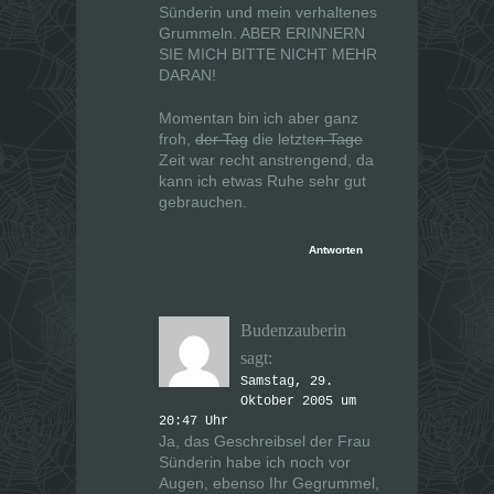
Sünderin und mein verhaltenes
Grummeln. ABER ERINNERN
SIE MICH BITTE NICHT MEHR
DARAN!
Momentan bin ich aber ganz
froh,
der Tag
die letzte
n Tage
Zeit war recht anstrengend, da
kann ich etwas Ruhe sehr gut
gebrauchen.
Antworten
Budenzauberin
sagt:
Samstag, 29.
Oktober 2005 um
20:47 Uhr
Ja, das Geschreibsel der Frau
Sünderin habe ich noch vor
Augen, ebenso Ihr Gegrummel,