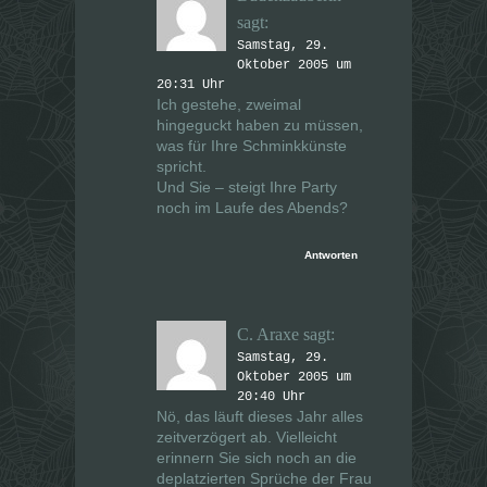
sagt:
Samstag, 29.
Oktober 2005 um
20:31 Uhr
Ich gestehe, zweimal
hingeguckt haben zu müssen,
was für Ihre Schminkkünste
spricht.
Und Sie – steigt Ihre Party
noch im Laufe des Abends?
Antworten
C. Araxe
sagt:
Samstag, 29.
Oktober 2005 um
20:40 Uhr
Nö, das läuft dieses Jahr alles
zeitverzögert ab. Vielleicht
erinnern Sie sich noch an die
deplatzierten Sprüche der Frau