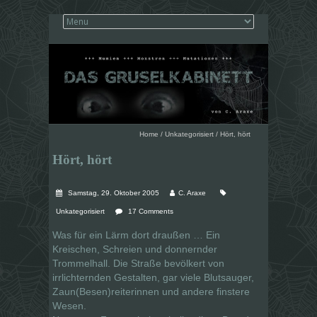
Home
/
Unkategorisiert
/
Hört, hört
Hört, hört
Samstag, 29. Oktober 2005
C. Araxe
Unkategorisiert
17 Comments
Was für ein Lärm dort draußen … Ein
Kreischen, Schreien und donnernder
Trommelhall. Die Straße bevölkert von
irrlichternden Gestalten, gar viele Blutsauger,
Zaun(Besen)reiterinnen und andere finstere
Wesen.