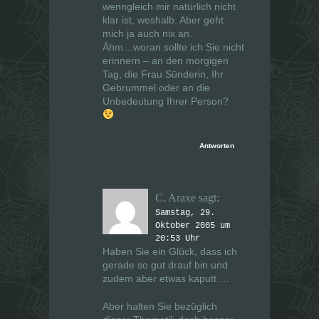
wenngleich mir natürlich nicht
klar ist, weshalb. Aber geht
mich ja auch nix an.
Ähm…woran sollte ich Sie nicht
erinnern – an den morgigen
Tag, die Frau Sünderin, Ihr
Gebrummel oder an die
Unbedeutung Ihrer Person?
Antworten
C. Araxe
sagt:
Samstag, 29.
Oktober 2005 um
20:53 Uhr
Haben Sie ein Glück, dass ich
gerade so gut drauf bin und
zudem aber etwas kaputt …
Aber halten Sie bezüglich