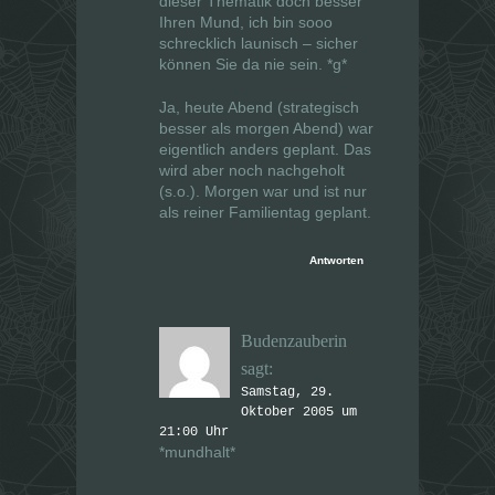
dieser Thematik doch besser
Ihren Mund, ich bin sooo
schrecklich launisch – sicher
können Sie da nie sein. *g*
Ja, heute Abend (strategisch
besser als morgen Abend) war
eigentlich anders geplant. Das
wird aber noch nachgeholt
(s.o.). Morgen war und ist nur
als reiner Familientag geplant.
Antworten
Budenzauberin
sagt:
Samstag, 29.
Oktober 2005 um
21:00 Uhr
*mundhalt*