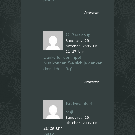
Antworten
C. Araxe
sagt:
Samstag, 29.
Oktober 2005 um
21:17 Uhr
Danke für den Tipp!
Nun können Sie sich ja denken,
dass ich … *fg*
Antworten
Budenzauberin
sagt:
Samstag, 29.
Oktober 2005 um
21:29 Uhr
Was?