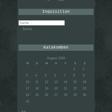
Inquisition
Suche
nach:
Katakomben
August 2026
M
D
M
D
F
S
S
1
2
3
4
5
6
7
8
9
10
11
12
13
14
15
16
17
18
19
20
21
22
23
24
25
26
27
28
29
30
31