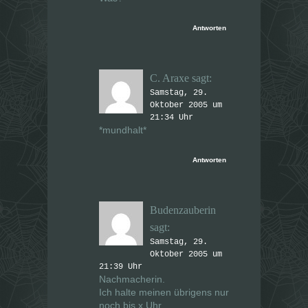
Antworten
C. Araxe
sagt:
Samstag, 29.
Oktober 2005 um
21:34 Uhr
*mundhalt*
Antworten
Budenzauberin
sagt:
Samstag, 29.
Oktober 2005 um
21:39 Uhr
Nachmacherin.
Ich halte meinen übrigens nur
noch bis x Uhr.