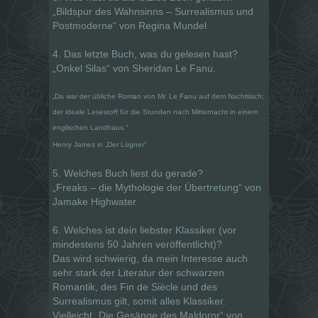
„Bildspur des Wahnsinns – Surrealismus und
Postmoderne“ von Regina Mundel
4. Das letzte Buch, was du gelesen hast?
„Onkel Silas“ von Sheridan Le Fanu.
„Da war der übliche Roman von Mr. Le Fanu auf dem Nachttisch;
der ideale Lesestoff für die Stunden nach Mitternacht in einem
englischen Landhaus.“
Henry James in „Der Lügner“
5. Welches Buch liest du gerade?
„Freaks – die Mythologie der Übertretung“ von
Jamake Highwater
6. Welches ist dein liebster Klassiker (vor
mindestens 50 Jahren veröffentlicht)?
Das wird schwierig, da mein Interesse auch
sehr stark der Literatur der schwarzen
Romantik, des Fin de Siècle und des
Surrealismus gilt, somit alles Klassiker.
Vielleicht „Die Gesänge des Maldoror“ von