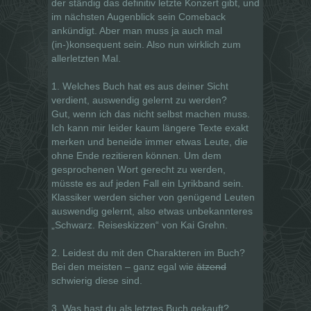
der ständig das definitiv letzte Konzert gibt, und
im nächsten Augenblick sein Comeback
ankündigt. Aber man muss ja auch mal
(in-)konsequent sein. Also nun wirklich zum
allerletzten Mal.
1. Welches Buch hat es aus deiner Sicht
verdient, auswendig gelernt zu werden?
Gut, wenn ich das nicht selbst machen muss.
Ich kann mir leider kaum längere Texte exakt
merken und beneide immer etwas Leute, die
ohne Ende rezitieren können. Um dem
gesprochenen Wort gerecht zu werden,
müsste es auf jeden Fall ein Lyrikband sein.
Klassiker werden sicher von genügend Leuten
auswendig gelernt, also etwas unbekannteres
„Schwarz. Reiseskizzen“ von Kai Grehn.
2. Leidest du mit den Charakteren im Buch?
Bei den meisten – ganz egal wie
ätzend
schwierig diese sind.
3. Was hast du als letztes Buch gekauft?