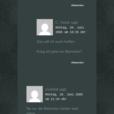
Antworten
C. Araxe
sagt:
Montag, 20. Juni
2005 um 19:35 Uhr
Das will ich auch hoffen.
Krieg ich jetzt ein Bienchen?
Antworten
zwilobit
sagt:
Montag, 20. Juni 2005
um 21:34 Uhr
Na na, die Bienchen-Zeiten sind
dahin.