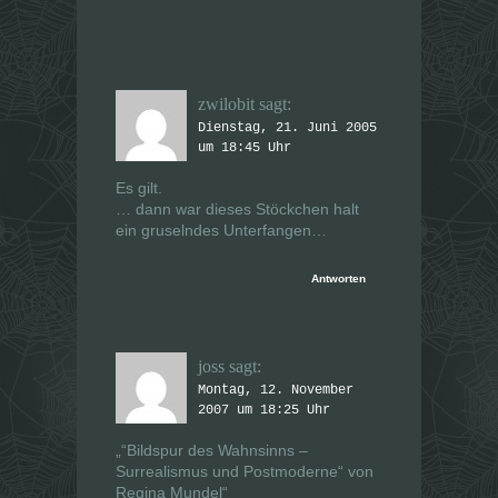
zwilobit
sagt:
Dienstag, 21. Juni 2005
um 18:45 Uhr
Es gilt.
… dann war dieses Stöckchen halt
ein gruselndes Unterfangen…
Antworten
joss
sagt:
Montag, 12. November
2007 um 18:25 Uhr
„“Bildspur des Wahnsinns –
Surrealismus und Postmoderne“ von
Regina Mundel“