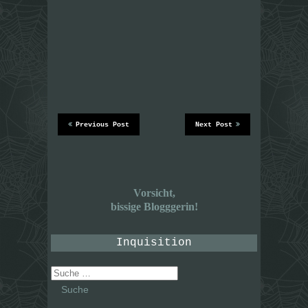
Previous Post
Next Post
Vorsicht,
bissige Blogggerin!
Inquisition
Suche
nach: