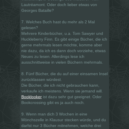
Lautréamont. Oder doch lieber etwas von
Georges Bataille?
7. Welches Buch hast du mehr als 2 Mal
gelesen?
Mehrere Kinderbücher, u.a. Tom Sawyer und
Huckleberry Finn. Es gibt einige Bücher, die ich
gerne mehrmals lesen möchte, komme aber
nie dazu, da ich es dann doch vorziehe, etwas
Neues zu lesen. Allerdings lese ich
ausschnittweise in vielen Büchern mehrmals.
8. Fünf Bücher, die du auf einer einsamen Insel
zurücklassen würdest.
Die Bücher, die ich nicht gebrauchen kann,
verkaufe ich meistens. Wenn sie jemand will.
Booklooker
ist dazu sehr gut geeignet. Oder
Bookcrossing gibt es ja auch noch.
9. Wenn man dich 3 Wochen in eine
Mönchszelle in Klausur stecken würde, und du
darfst nur 3 Bücher mitnehmen, welche drei