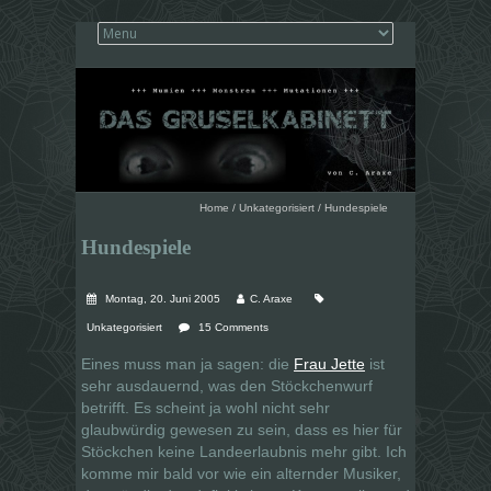
Home
/
Unkategorisiert
/
Hundespiele
Hundespiele
Montag, 20. Juni 2005
C. Araxe
Unkategorisiert
15 Comments
Eines muss man ja sagen: die
Frau Jette
ist
sehr ausdauernd, was den Stöckchenwurf
betrifft. Es scheint ja wohl nicht sehr
glaubwürdig gewesen zu sein, dass es hier für
Stöckchen keine Landeerlaubnis mehr gibt. Ich
komme mir bald vor wie ein alternder Musiker,