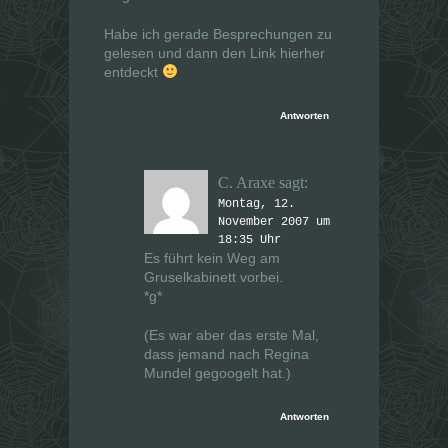
Habe ich gerade Besprechungen zu
gelesen und dann den Link hierher
entdeckt
Antworten
C. Araxe
sagt:
Montag, 12.
November 2007 um
18:35 Uhr
Es führt kein Weg am
Gruselkabinett vorbei.
*g*
(Es war aber das erste Mal,
dass jemand nach Regina
Mundel gegoogelt hat.)
Antworten