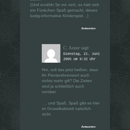
(Und erzähln Se mir nich, es hätt nich
ein Fünkchen Spaß gemacht, dieses
lustig-informative Kinderspiel…)
Antworten
C. Araxe
sagt:
Dienstag, 21. Juni
2005 um 9:32 Uhr
Hm, soll das jetzt heißen, dass
Ihr Pionierehrenwort auch
nichts mehr gilt? Die Zeiten
sind ja schließlich auch
vorüber.
…. und Spaß, Spaß gibt es hier
im Gruselkabinett natürlich
nicht.
Antworten