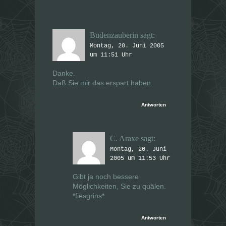
Budenzauberin
sagt:
Montag, 20. Juni 2005
um 11:51 Uhr
Danke.
Daß Sie mir das erspart haben.
Antworten
C. Araxe
sagt:
Montag, 20. Juni
2005 um 11:53 Uhr
Gibt ja noch bessere
Möglichkeiten, Sie zu quälen.
*fiesgrins*
Antworten