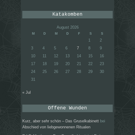
Katakomben
August 2026
M
D
M
D
F
S
S
1
2
3
4
5
6
7
8
9
10
11
12
13
14
15
16
17
18
19
20
21
22
23
24
25
26
27
28
29
30
31
« Jul
Offene Wunden
Kurz, aber sehr schön – Das Gruselkabinett
bei
Abschied von liebgewonnenen Ritualen