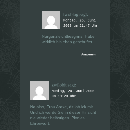
twoblog
sagt:
Montag, 20. Juni
2005 um 21:47 Uhr
Nurganzleichtfiesgrins. Habe
wirklich bis eben geschuftet.
Antworten
zwilobit
sagt:
Montag, 20. Juni 2005
um 19:20 Uhr
Na also, Frau Araxe, dit lob ick mir.
Und ich werde Sie in dieser Hinsicht
nie wieder belästigen. Pionier-
Ehrenwort.