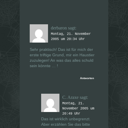
derbaron
sagt:
Montag, 21. November
2005 um 20:34 Uhr
Sehr praktisch! Das ist für mich der
erste triftige Grund, mir ein Haustier
zuzulegen! An was das alles schuld
sein könnte … !
Antworten
C. Araxe
sagt:
Montag, 21.
November 2005 um
20:49 Uhr
Das ist wirklich unbegrenzt.
Aber erzählen Sie das bitte