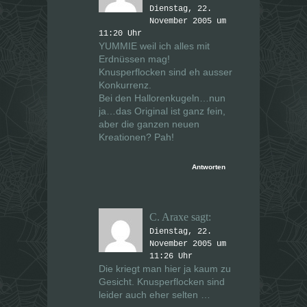
Dienstag, 22.
November 2005 um
11:20 Uhr
YUMMIE weil ich alles mit
Erdnüssen mag!
Knusperflocken sind eh ausser
Konkurrenz.
Bei den Hallorenkugeln…nun
ja…das Original ist ganz fein,
aber die ganzen neuen
Kreationen? Pah!
Antworten
C. Araxe
sagt:
Dienstag, 22.
November 2005 um
11:26 Uhr
Die kriegt man hier ja kaum zu
Gesicht. Knusperflocken sind
leider auch eher selten …