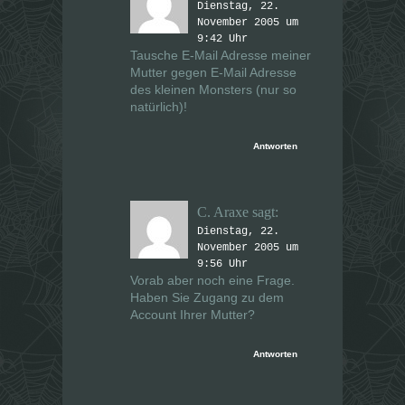
Dienstag, 22.
November 2005 um
9:42 Uhr
Tausche E-Mail Adresse meiner
Mutter gegen E-Mail Adresse
des kleinen Monsters (nur so
natürlich)!
Antworten
C. Araxe
sagt:
Dienstag, 22.
November 2005 um
9:56 Uhr
Vorab aber noch eine Frage.
Haben
Sie
Zugang zu dem
Account Ihrer Mutter?
Antworten