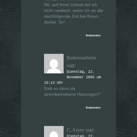
Nö, auf Ihren Urlaub bin ich
nicht neidisch, wenn ich an die
nachfolgende Zeit bei Ihnen
denke. So!
Antworten
Budenzauberin
sagt:
Dienstag, 22.
November 2005 um
15:13 Uhr
Gab es denn da
strombetriebene Heizungen?
Antworten
C. Araxe
sagt:
Dienstag, 22.