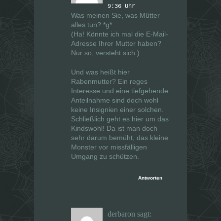
9:36 Uhr
Was meinen Sie, was Mütter
alles tun? *g*
(Ha! Könnte ich mal die E-Mail-
Adresse Ihrer Mutter haben?
Nur so, versteht sich.)
Und was heißt hier
Rabenmutter? Ein reges
Interesse und eine tiefgehende
Anteilnahme sind doch wohl
keine Insignien einer solchen.
Schließlich geht es hier um das
Kindswohl! Da ist man doch
sehr darum bemüht, das kleine
Monster vor missfälligen
Umgang zu schützen.
Antworten
derbaron
sagt: