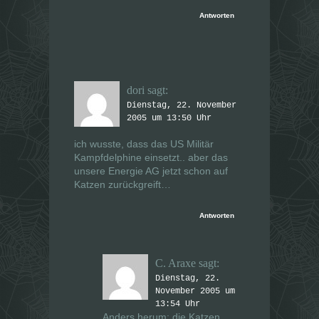
Antworten
dori
sagt:
Dienstag, 22. November
2005 um 13:50 Uhr
ich wusste, dass das US Militär
Kampfdelphine einsetzt.. aber das
unsere Energie AG jetzt schon auf
Katzen zurückgreift…
Antworten
C. Araxe
sagt:
Dienstag, 22.
November 2005 um
13:54 Uhr
Anders herum: die Katzen