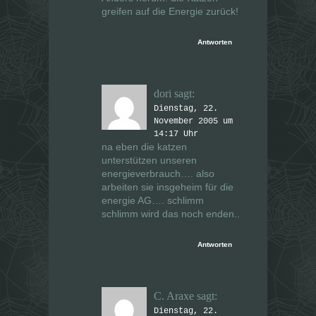
greifen auf die Energie zurück!
Antworten
dori
sagt:
Dienstag, 22.
November 2005 um
14:17 Uhr
na eben die katzen
unterstützen unseren
energieverbrauch…. also
arbeiten sie insgeheim für die
energie AG…. schlimm
schlimm wird das noch enden..
Antworten
C. Araxe
sagt:
Dienstag, 22.