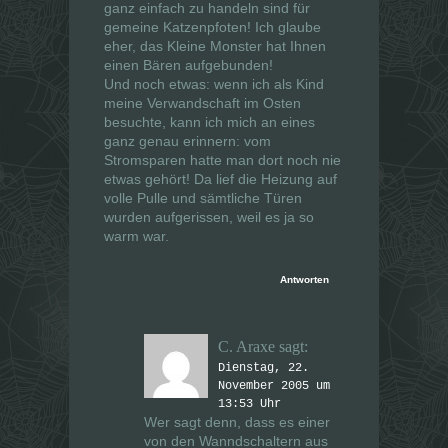
ganz einfach zu handeln sind für
gemeine Katzenpfoten! Ich glaube
eher, das Kleine Monster hat Ihnen
einen Bären aufgebunden!
Und noch etwas: wenn ich als Kind
meine Verwandschaft im Osten
besuchte, kann ich mich an eines
ganz genau erinnern: vom
Stromsparen hatte man dort noch nie
etwas gehört! Da lief die Heizung auf
volle Pulle und sämtliche Türen
wurden aufgerissen, weil es ja so
warm war.
Antworten
C. Araxe
sagt:
Dienstag, 22.
November 2005 um
13:53 Uhr
Wer sagt denn, dass es einer
von den Wanndschaltern aus