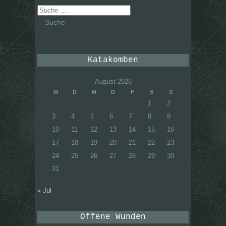
Suche
nach:
Katakomben
August 2026
M
D
M
D
F
S
S
1
2
3
4
5
6
7
8
9
10
11
12
13
14
15
16
17
18
19
20
21
22
23
24
25
26
27
28
29
30
31
« Jul
Offene Wunden