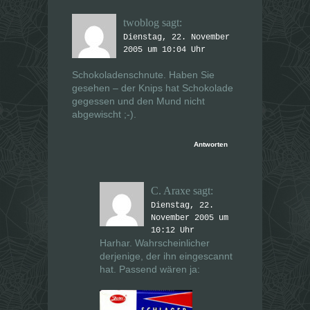
twoblog
sagt:
Dienstag, 22. November
2005 um 10:04 Uhr
Schokoladenschnute. Haben Sie
gesehen – der Knips hat Schokolade
gegessen und den Mund nicht
abgewischt ;-).
Antworten
C. Araxe
sagt:
Dienstag, 22.
November 2005 um
10:12 Uhr
Harhar. Wahrscheinlicher
derjenige, der ihn eingescannt
hat. Passend wären ja: