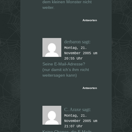
dem kleinen Monster nicht
weiter.
Antworten
derbaron
sagt:
Montag, 21.
November 2005 um
20:55 Uhr
Seine E-Mail-Adresse?
(nur damit ich’s ihm nicht
weitersagen kann)
Antworten
C. Araxe
sagt:
Montag, 21.
November 2005 um
21:07 Uhr
Keine Chance, die E-Mails