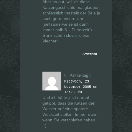
Aber na gut, will ich diese
Katzengeschichte mal glauben,
schliesslich verstellt der Bela ja
auch gern unsere Uhr
(seltsamerweise ist dann
immer halb 6 – Futterzeit!)
Ganz schön clever, diese
Viecher!
Antworten
C. Araxe
sagt:
Mittwoch, 23.
November 2005 um
13:26 Uhr
Und ich hätte jetzt darauf
getippt, dass die Katzen den
Wecker auf eine spätere
Weckzeit stellen. Immer dann,
wenn Sie verschlafen haben.
;·)