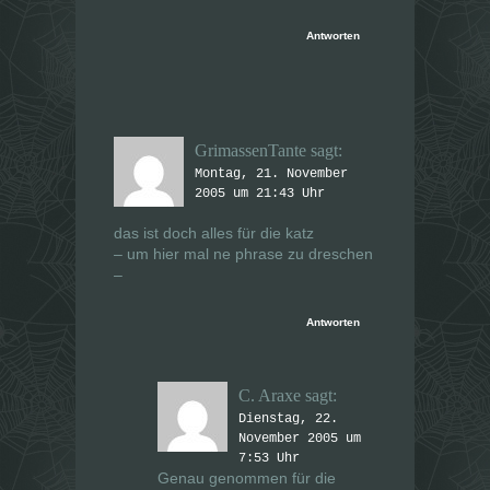
Antworten
GrimassenTante
sagt:
Montag, 21. November
2005 um 21:43 Uhr
das ist doch alles für die katz
– um hier mal ne phrase zu dreschen
–
Antworten
C. Araxe
sagt:
Dienstag, 22.
November 2005 um
7:53 Uhr
Genau genommen für die