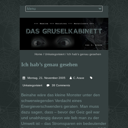
Home
/
Unkategorisiert
/
Ich hab’s genau gesehen
Ich hab’s genau gesehen
Montag, 21. November 2005
C. Araxe
Unkategorisiert
38 Comments
Beinahe wäre das kleine Monster unter den
schwerwiegenden Verdacht eines
Energieverschwenders geraten. Man muss
dazu sagen, dass – bevor der Geiz geil war
und unabhängig davon wie lieb man zu der
Umwelt ist – das Stromsparen ein bedeutender