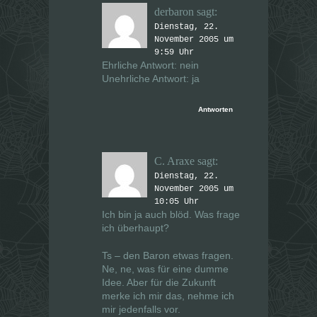
derbaron
sagt:
Dienstag, 22.
November 2005 um
9:59 Uhr
Ehrliche Antwort: nein
Unehrliche Antwort: ja
Antworten
C. Araxe
sagt:
Dienstag, 22.
November 2005 um
10:05 Uhr
Ich bin ja auch blöd. Was frage
ich überhaupt?
Ts – den Baron etwas fragen.
Ne, ne, was für eine dumme
Idee. Aber für die Zukunft
merke ich mir das, nehme ich
mir jedenfalls vor.