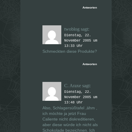
Antworten
twoblog
sagt:
Dienstag, 22.
November 2005 um
13:33 Uhr
Schmeckten diese Produkte?
Antworten
C. Araxe
sagt:
Dienstag, 22.
November 2005 um
13:48 Uhr
Also, Schlagersüßtafel ,ähm ,
ich möchte ja jetzt Frau
Caliente nicht diskreditieren,
aber diese würde ich nicht als
Schokolade bezeichnen. Ich