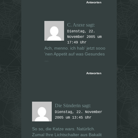
Antworten
C. Araxe
sagt:
Dienstag, 22.
November 2005 um
17:49 Uhr
Ach, menno. ich hab‘ jetzt sooo
’nen Appetit auf was Gesundes
…
Antworten
Die Sünderin
sagt:
Dienstag, 22. November
2005 um 13:45 Uhr
So so, die Katze wars. Natürlich.
Zumal Ihre Lichtschalter aus Bakalit