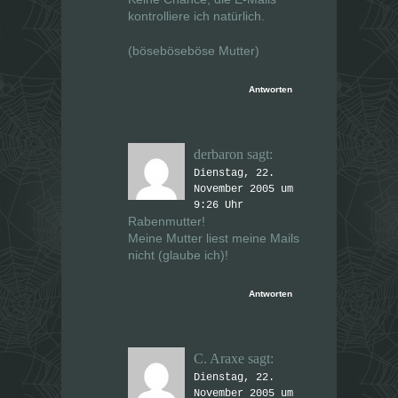
kontrolliere ich natürlich.
(böseböseböse Mutter)
Antworten
derbaron
sagt:
Dienstag, 22.
November 2005 um
9:26 Uhr
Rabenmutter!
Meine Mutter liest meine Mails
nicht (glaube ich)!
Antworten
C. Araxe
sagt:
Dienstag, 22.
November 2005 um