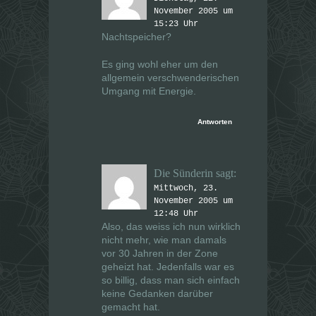
November 2005 um
15:23 Uhr
Nachtspeicher?
Es ging wohl eher um den
allgemein verschwenderischen
Umgang mit Energie.
Antworten
Die Sünderin
sagt:
Mittwoch, 23.
November 2005 um
12:48 Uhr
Also, das weiss ich nun wirklich
nicht mehr, wie man damals
vor 30 Jahren in der Zone
geheizt hat. Jedenfalls war es
so billig, dass man sich einfach
keine Gedanken darüber
gemacht hat.