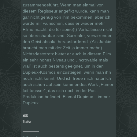
zusammengeführt. Wenn man einmal von
diesem Regisseur angefixt wurde, kann man
gar nicht genug von ihm bekommen, aber ich
würde mir wünschen, dass er wieder mehr
Filme macht, die für seine(!) Verhältnisse nicht
so überschaubar sind. Surrealer, verwirrender,
den Geist absolut herausfordernd. (Als Junkie
braucht man mit der Zeit ja immer mehr.)
Nichtsdestotrotz bietet er auch in diesem Film
ein sehr hohes Niveau und „Incroyable mais
vrai” ist auch bestens geeignet, um in den
Dupieux-Kosmos einzusteigen, wenn man ihn
noch nicht kennt. Und ich freue mich natürlich
auch schon auf sein kommendes Werk „Fumer
fait tousser”, das sich noch in der Post-
Produktion befindet. Einmal Dupieux – immer
Dupieux.
Wiki
Trailer