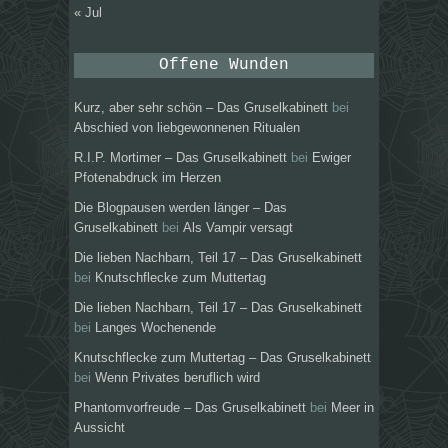
« Jul
Offene Wunden
Kurz, aber sehr schön – Das Gruselkabinett
bei
Abschied von liebgewonnenen Ritualen
R.I.P. Mortimer – Das Gruselkabinett
bei
Ewiger
Pfotenabdruck im Herzen
Die Blogpausen werden länger – Das
Gruselkabinett
bei
Als Vampir versagt
Die lieben Nachbarn, Teil 17 – Das Gruselkabinett
bei
Knutschflecke zum Muttertag
Die lieben Nachbarn, Teil 17 – Das Gruselkabinett
bei
Langes Wochenende
Knutschflecke zum Muttertag – Das Gruselkabinett
bei
Wenn Privates beruflich wird
Phantomvorfreude – Das Gruselkabinett
bei
Meer in
Aussicht