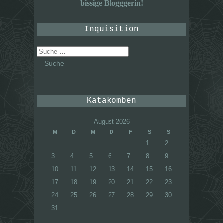
bissige Blogggerin!
Inquisition
Suche
nach:
Katakomben
August 2026
M
D
M
D
F
S
S
1
2
3
4
5
6
7
8
9
10
11
12
13
14
15
16
17
18
19
20
21
22
23
24
25
26
27
28
29
30
31