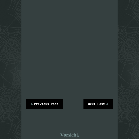
Previous Post
Next Post
Vorsicht,