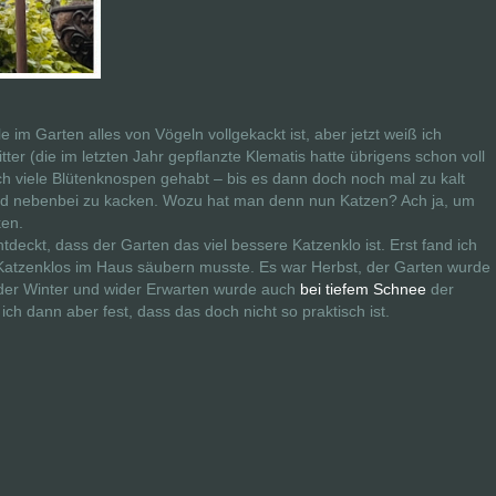
e im Garten alles von Vögeln vollgekackt ist, aber jetzt weiß ich
ter (die im letzten Jahr gepflanzte Klematis hatte übrigens schon voll
uch viele Blütenknospen gehabt – bis es dann doch noch mal zu kalt
d nebenbei zu kacken. Wozu hat man denn nun Katzen? Ach ja, um
ken.
tdeckt, dass der Garten das viel bessere Katzenklo ist. Erst fand ich
e Katzenklos im Haus säubern musste. Es war Herbst, der Garten wurde
e der Winter und wider Erwarten wurde auch
bei tiefem Schnee
der
ich dann aber fest, dass das doch nicht so praktisch ist.