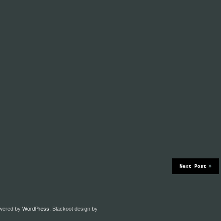
Next Post
owered by
WordPress
. Blackoot design by