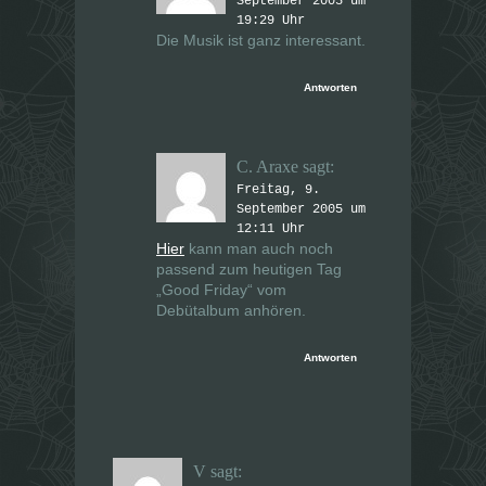
September 2005 um
19:29 Uhr
Die Musik ist ganz interessant.
Antworten
C. Araxe
sagt:
Freitag, 9.
September 2005 um
12:11 Uhr
Hier
kann man auch noch
passend zum heutigen Tag
„Good Friday“ vom
Debütalbum anhören.
Antworten
V
sagt: