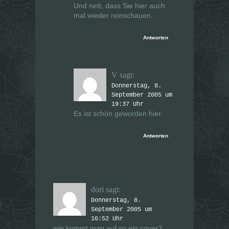
Und nett, dass Sie hier auch
mal wieder reinschauen.
Antworten
V
sagt:
Donnerstag, 8.
September 2005 um
19:37 Uhr
Es ist schön geworden hier.
Antworten
dori
sagt:
Donnerstag, 8.
September 2005 um
16:52 Uhr
wie kommt man auf so ein cover?