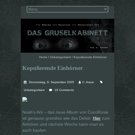
Home
/
Unkategorisiert
/
Kopulierende Einhörner
Kopulierende Einhörner
Donnerstag, 8. September 2005
C. Araxe
Unkategorisiert
16 Comments
Noah’s Ark – das neue Album von CocoRosie
ist genauso grandios wie das Debüt.
Hier
zum
Anhören und nächste Woche kann man es
auch kaufen.