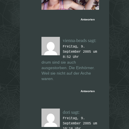
Antworten
vienna-beads
sagt:
Freitag, 9.
September 2005 um
8:52 Uhr
drum sind sie auch
ausgestorben. Die Einhörner.
Weil sie nicht auf der Arche
waren.
Antworten
dori
sagt:
Freitag, 9.
September 2005 um
10:16 Uhr