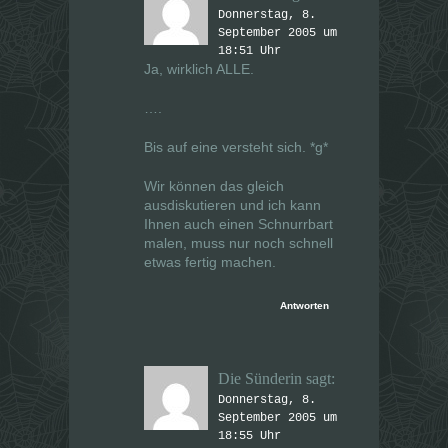
Donnerstag, 8.
September 2005 um
18:51 Uhr
Ja, wirklich ALLE.
….
Bis auf eine versteht sich. *g*
Wir können das gleich
ausdiskutieren und ich kann
Ihnen auch einen Schnurrbart
malen, muss nur noch schnell
etwas fertig machen.
Antworten
Die Sünderin
sagt:
Donnerstag, 8.
September 2005 um
18:55 Uhr