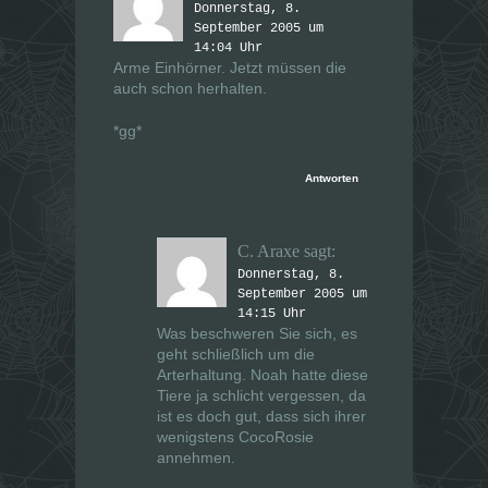
Donnerstag, 8.
September 2005 um
14:04 Uhr
Arme Einhörner. Jetzt müssen die
auch schon herhalten.
*gg*
Antworten
C. Araxe
sagt:
Donnerstag, 8.
September 2005 um
14:15 Uhr
Was beschweren Sie sich, es
geht schließlich um die
Arterhaltung. Noah hatte diese
Tiere ja schlicht vergessen, da
ist es doch gut, dass sich ihrer
wenigstens CocoRosie
annehmen.