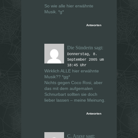
So wie alle hier erwähnte
Musik. *g*
Antworten
Die Sünderin
sagt:
Donnerstag, 8.
September 2005 um
18:45 Uhr
Wirklich ALLE hier erwähnte
Musik?? *gg*
Nichts gegen Coco Rosi, aber
das mit dem aufgemalen
Schnurbart sollten sie doch
lieber lassen – meine Meinung.
Antworten
C. Araxe
sagt: