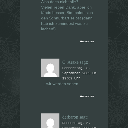
Also doch nicht alle?
Vielen lieben Dank, aber ich
fänds besser, Sie malen sich
den Schnurbart selbst (dann
hab ich zumindest was zu
lachen!)
Antworten
C. Araxe
sagt:
Donnerstag, 8.
September 2005 um
19:09 Uhr
… wir werden sehen.
Antworten
derbaron
sagt:
Donnerstag, 8.