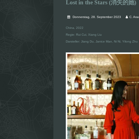
Lost in the Stars (消失的她)
Donnerstag, 28. September 2023
C. Ara
China, 2022
Regie: Rui Cui, Xiang Liu
Darsteller: Jiang Du, Janice Man, Ni Ni, Yilong Zhu