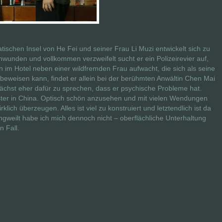
tischen Insel von He Fei und seiner Frau Li Muzi entwickelt sich zu
hwunden und vollkommen verzweifelt sucht er ein Polizeirevier auf,
nn im Hotel neben einer wildfremden Frau aufwacht, die sich als seine
beweisen kann, findet er allein bei der berühmten Anwältin Chen Mai
nächst eher dafür zu sprechen, dass er psychische Probleme hat.
uster in China. Optisch schön anzusehen und mit vielen Wendungen
klich überzeugen. Alles ist viel zu konstruiert und letztendlich ist da
ngweilt habe ich mich dennoch nicht – oberflächliche Unterhaltung
n Fall.