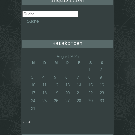
Inquisition
Suche
nach:
Katakomben
August 2026
M
D
M
D
F
S
S
1
2
3
4
5
6
7
8
9
10
11
12
13
14
15
16
17
18
19
20
21
22
23
24
25
26
27
28
29
30
31
« Jul