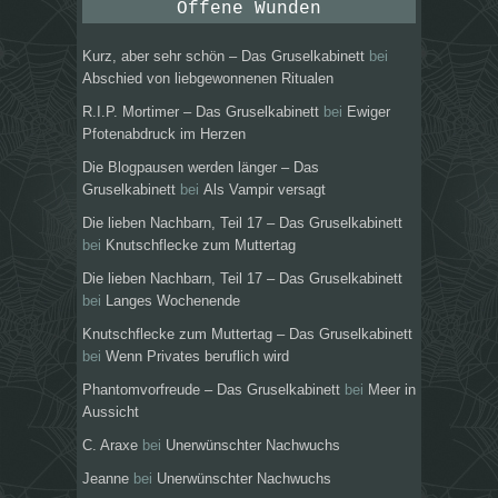
Offene Wunden
Kurz, aber sehr schön – Das Gruselkabinett
bei
Abschied von liebgewonnenen Ritualen
R.I.P. Mortimer – Das Gruselkabinett
bei
Ewiger
Pfotenabdruck im Herzen
Die Blogpausen werden länger – Das
Gruselkabinett
bei
Als Vampir versagt
Die lieben Nachbarn, Teil 17 – Das Gruselkabinett
bei
Knutschflecke zum Muttertag
Die lieben Nachbarn, Teil 17 – Das Gruselkabinett
bei
Langes Wochenende
Knutschflecke zum Muttertag – Das Gruselkabinett
bei
Wenn Privates beruflich wird
Phantomvorfreude – Das Gruselkabinett
bei
Meer in
Aussicht
C. Araxe
bei
Unerwünschter Nachwuchs
Jeanne
bei
Unerwünschter Nachwuchs