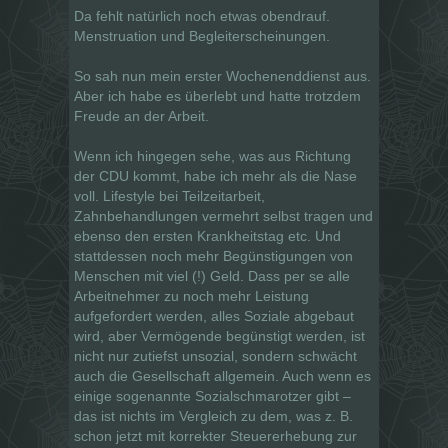
Da fehlt natürlich noch etwas obendrauf.
Menstruation und Begleiterscheinungen.
So sah nun mein erster Wochenenddienst aus.
Aber ich habe es überlebt und hatte trotzdem
Freude an der Arbeit.
Wenn ich hingegen sehe, was aus Richtung
der CDU kommt, habe ich mehr als die Nase
voll. Lifestyle bei Teilzeitarbeit,
Zahnbehandlungen vermehrt selbst tragen und
ebenso den ersten Krankheitstag etc. Und
stattdessen noch mehr Begünstigungen von
Menschen mit viel (!) Geld. Dass per se alle
Arbeitnehmer zu noch mehr Leistung
aufgefordert werden, alles Soziale abgebaut
wird, aber Vermögende begünstigt werden, ist
nicht nur zutiefst unsozial, sondern schwächt
auch die Gesellschaft allgemein. Auch wenn es
einige sogenannte Sozialschmarotzer gibt –
das ist nichts im Vergleich zu dem, was z. B.
schon jetzt mit korrekter Steuererhebung zur