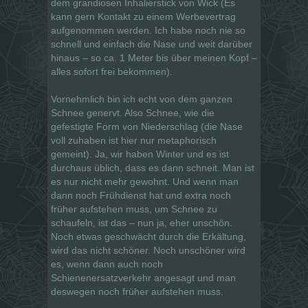
dem grandiosen Inhalierstick von Wick (Es
kann gern Kontakt zu einem Werbevertrag
aufgenommen werden. Ich habe noch nie so
schnell und einfach die Nase und weit darüber
hinaus – so ca. 1 Meter bis über meinen Kopf –
alles sofort frei bekommen).
Vornehmlich bin ich echt von dem ganzen
Schnee genervt. Also Schnee, wie die
gefestigte Form von Niederschlag (die Nase
voll zuhaben ist hier nur metaphorisch
gemeint). Ja, wir haben Winter und es ist
durchaus üblich, dass es dann schneit. Man ist
es nur nicht mehr gewohnt. Und wenn man
dann noch Frühdienst hat und extra noch
früher aufstehen muss, um Schnee zu
schaufeln, ist das – nun ja, eher unschön.
Noch etwas geschwächt durch die Erkältung,
wird das nicht schöner. Noch unschöner wird
es, wenn dann auch noch
Schienenersatzverkehr angesagt und man
deswegen noch früher aufstehen muss.