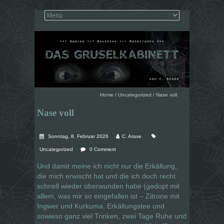
Home
/
Uncategorized
/
Nase voll
Nase voll
Sonntag, 8. Februar 2026
C. Araxe
Uncategorized
0 Comment
Und damit meine ich nicht nur die Erkältung,
die mich erwischt hat und die ich doch recht
schnell wieder überwunden habe (gedopt mit
allem, was mir so eingefallen ist – Zitrone mit
Ingwer und Kurkuma, Erkältungstee und
sowieso ganz viel Trinken, zwei Tage Ruhe und