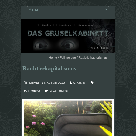
Home
/
Fellmonster
/
Raubtierkapitalismus
Raubtierkapitalismus
Montag, 14. August 2023
C. Araxe
Fellmonster
3 Comments