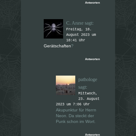
Antworten
C. Araxe
sagt:
Freitag, 18.
August 2023 um
18:41 Uhr
Gerätschaften
?
Antworten
pathologe
sagt:
Mittwoch,
23. August
2023 um 7:06 Uhr
Akupunktur für Herrn
Neon. Da steckt der
Punk schon im Wort.
Antworten