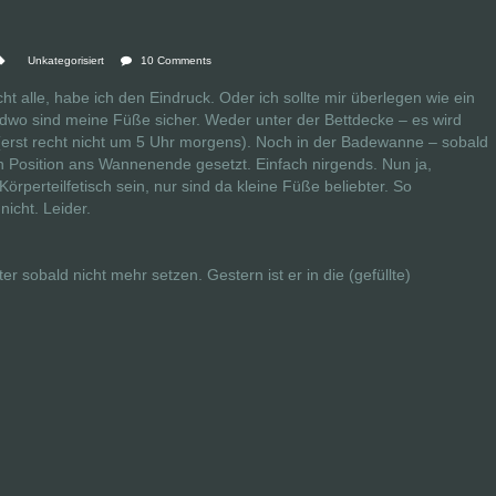
Unkategorisiert
10 Comments
cht alle, habe ich den Eindruck. Oder ich sollte mir überlegen wie ein
wo sind meine Füße sicher. Weder unter der Bettdecke – es wird
erst recht nicht um 5 Uhr morgens). Noch in der Badewanne – sobald
in Position ans Wannenende gesetzt. Einfach nirgends. Nun ja,
Körperteilfetisch sein, nur sind da kleine Füße beliebter. So
nicht. Leider.
 sobald nicht mehr setzen. Gestern ist er in die (gefüllte)