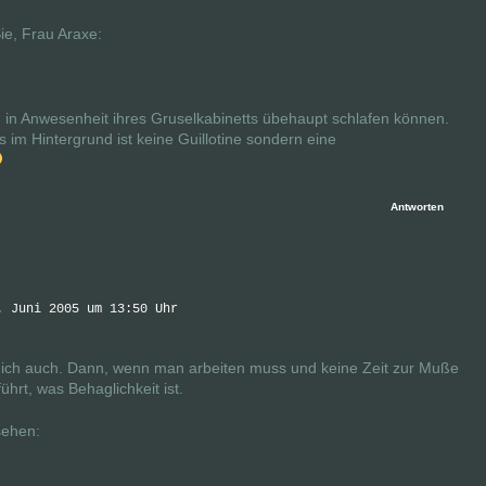
ie, Frau Araxe:
 in Anwesenheit ihres Gruselkabinetts übehaupt schlafen können.
das im Hintergrund ist keine Guillotine sondern eine
Antworten
. Juni 2005 um 13:50 Uhr
 ich auch. Dann, wenn man arbeiten muss und keine Zeit zur Muße
hrt, was Behaglichkeit ist.
sehen: