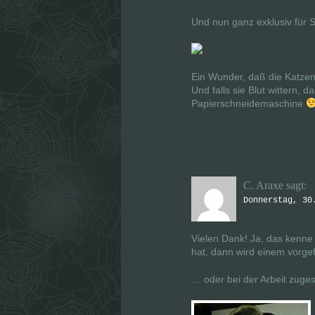
Und nun ganz exklusiv für S
Ein Wunder, daß die Katzen
Und falls sie Blut wittern, 
Papierschneidemaschine
C. Araxe
sagt:
Donnerstag, 30
Vielen Dank! Ja, das kenne
hat, dann wird einem vorgefü
… oder bei der Arbeit zuge