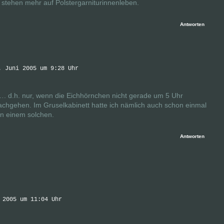
e stehen mehr auf Polstergarniturinnenleben.
Antworten
. Juni 2005 um 9:28 Uhr
 …. d.h. nur, wenn die Eichhörnchen nicht gerade um 5 Uhr
nachgehen. Im Gruselkabinett hatte ich nämlich auch schon einmal
n einem solchen.
Antworten
 2005 um 11:04 Uhr