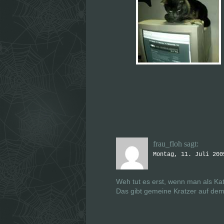
frau_floh
sagt:
Montag, 11. Juli 200
Weh tut es erst, wenn man als Kat
Das gibt gemeine Kratzer auf d