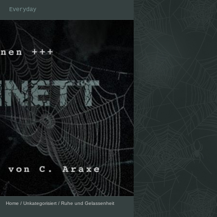
Everyday
Home
/
Unkategorisiert
/
Ruhe und Gelassenheit