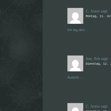
C. Araxe
sagt:
Montag, 11. Ju
Ich lag drin …
frau_floh
sagt:
Dienstag, 12. 
Autschi ….
C. Araxe
sagt: