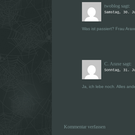
twoblog
sagt:
Samstag, 30. J
Was ist passiert? Frau Arax
C. Araxe
sagt:
Sonntag, 31. J
Ja, ich lebe noch. Alles and
Kommentar verfassen