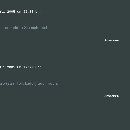
uli 2005 um 22:56 Uhr
e, so melden Sie sich doch!
Antworten
uli 2005 um 12:23 Uhr
ere (zum Teil: leider) auch noch.
Antworten