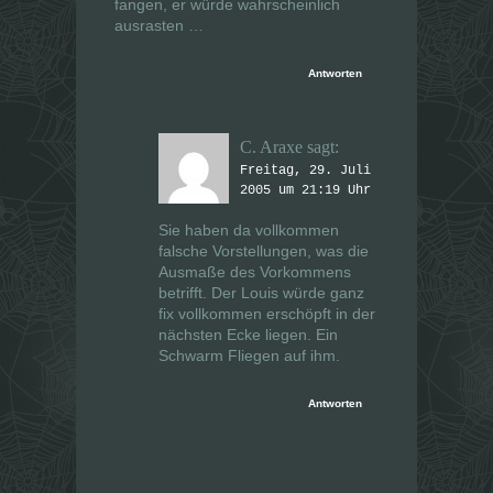
fangen, er würde wahrscheinlich
ausrasten …
Antworten
C. Araxe
sagt:
Freitag, 29. Juli
2005 um 21:19 Uhr
Sie haben da vollkommen
falsche Vorstellungen, was die
Ausmaße des Vorkommens
betrifft. Der Louis würde ganz
fix vollkommen erschöpft in der
nächsten Ecke liegen. Ein
Schwarm Fliegen auf ihm.
Antworten