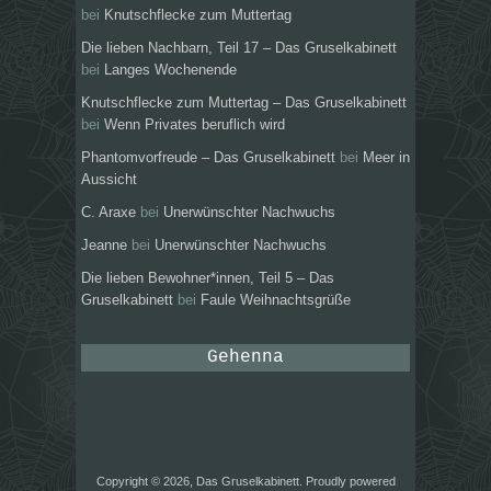
bei
Knutschflecke zum Muttertag
Die lieben Nachbarn, Teil 17 – Das Gruselkabinett
bei
Langes Wochenende
Knutschflecke zum Muttertag – Das Gruselkabinett
bei
Wenn Privates beruflich wird
Phantomvorfreude – Das Gruselkabinett
bei
Meer in
Aussicht
C. Araxe
bei
Unerwünschter Nachwuchs
Jeanne
bei
Unerwünschter Nachwuchs
Die lieben Bewohner*innen, Teil 5 – Das
Gruselkabinett
bei
Faule Weihnachtsgrüße
Gehenna
Copyright © 2026, Das Gruselkabinett. Proudly powered