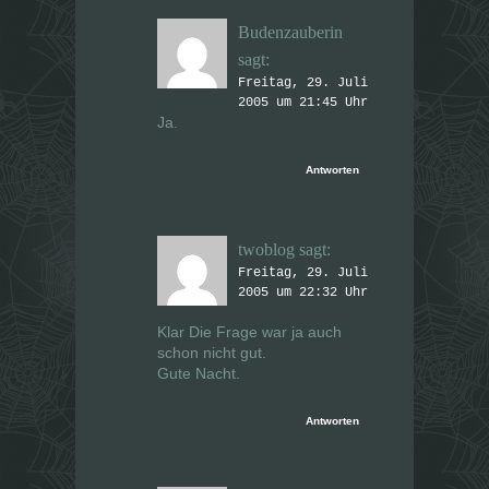
Budenzauberin
sagt:
Freitag, 29. Juli
2005 um 21:45 Uhr
Ja.
Antworten
twoblog
sagt:
Freitag, 29. Juli
2005 um 22:32 Uhr
Klar Die Frage war ja auch
schon nicht gut.
Gute Nacht.
Antworten