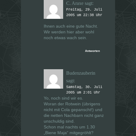
C. Araxe
sagt:
Freitag, 29. Juli
2005 um 22:38 Uhr
Ihnen auch eine gute Nacht.
Wir werden hier aber wohl
noch etwas wach sein.
Antworten
Budenzauberin
sagt:
Samstag, 30. Juli
2005 um 2:01 Uhr
Yo, noch sind wir es.
Woran der Rotwein (übrigens
nicht
mit Cola gepanscht!) und
die netten Nachbarn nicht ganz
unschuldig sind.
Schon mal nachts um 1.30
„Biene Maja“ mitgegröhlt?