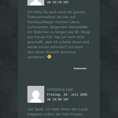
um 18:10 Uhr
Ich hätte Da auch noch ein ganzes
Todesschwadron die hier auf
Kamikazeflieger machen (diese
summenden, fliegenden Nervenkiller
mit Stäbchen zu fangen,wie Mr. Miagi
aus Karate Kid, hab ich noch nicht
geschafft, aber ich arbeite daran und
werde immer schneller!) Ich kann
also deine Notwehr durchaus
verstehen !
Antworten
schlepplog
sagt:
Freitag, 29. Juli 2005
um 19:08 Uhr
Viel Spaß, ich hätte Ihnen den Louis
mitgeben sollen, der liebt Fliegen