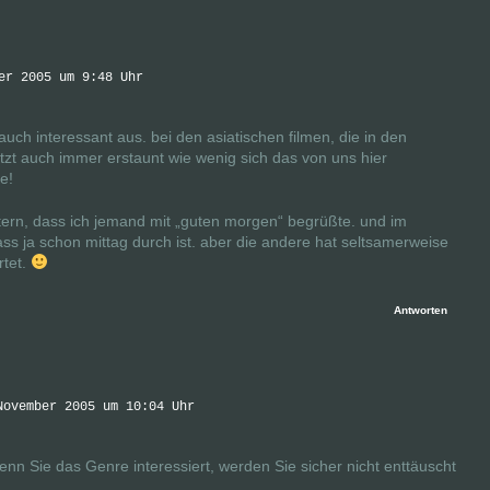
er 2005 um 9:48 Uhr
 auch interessant aus. bei den asiatischen filmen, die in den
etzt auch immer erstaunt wie wenig sich das von uns hier
e!
stern, dass ich jemand mit „guten morgen“ begrüßte. und im
ass ja schon mittag durch ist. aber die andere hat seltsamerweise
rtet.
Antworten
November 2005 um 10:04 Uhr
nn Sie das Genre interessiert, werden Sie sicher nicht enttäuscht