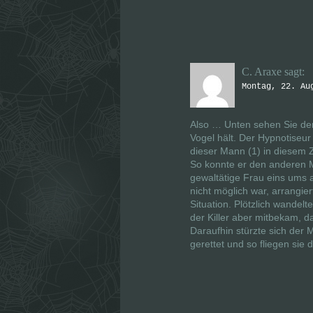
C. Araxe
sagt:
Montag, 22. Au
Also … Unten sehen Sie den
Vogel hält. Der Hypnotiseur 
dieser Mann (1) in diesem 
So konnte er den anderen Ma
gewaltätige Frau eins ums 
nicht möglich war, arrangier
Situation. Plötzlich wandelt
der Killer aber mitbekam, da
Daraufhin stürzte sich der
gerettet und so fliegen sie