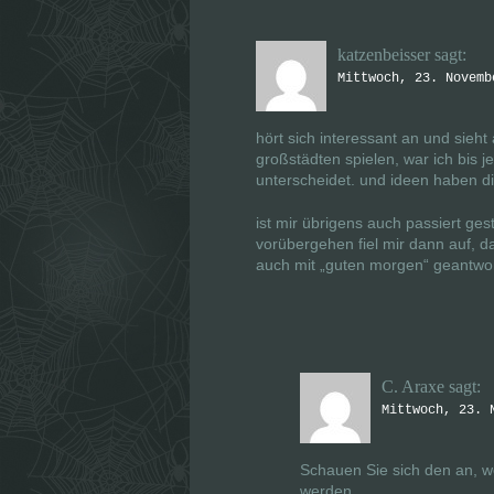
katzenbeisser
sagt:
Mittwoch, 23. Novemb
hört sich interessant an und sieht
großstädten spielen, war ich bis j
unterscheidet. und ideen haben di
ist mir übrigens auch passiert ge
vorübergehen fiel mir dann auf, d
auch mit „guten morgen“ geantwo
C. Araxe
sagt:
Mittwoch, 23. 
Schauen Sie sich den an, we
werden.