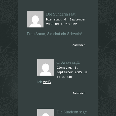
Die Sünderin
sagt:
Dienstag, 6. September
2005 um 10:18 Uhr
Frau Araxe, Sie sind ein Schwein!
Antworten
C. Araxe
sagt:
Dienstag, 6.
September 2005 um
11:02 Uhr
Ich
weiß
.
Antworten
Die Sünderin
sagt: