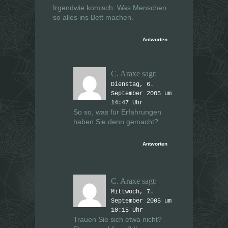
Irgendwie komisch. Was Menschen
so alles ins Bett machen.
Antworten
C. Araxe
sagt:
Dienstag, 6.
September 2005 um
14:47 Uhr
So so, was für Erfahrungen
haben
Sie
denn gemacht?
Antworten
C. Araxe
sagt:
Mittwoch, 7.
September 2005 um
10:15 Uhr
Trauen Sie sich etwa nicht?