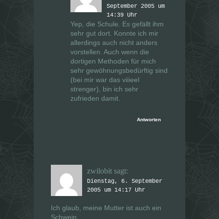
September 2005 um
14:39 Uhr
Yep, die Schule. Es gefällt ihm
sehr gut dort. Konnte ich mir
allerdings auch nicht anders
vorstellen. Auch wenn die
dortigen Methoden für mich
sehr gewöhnungsbedürftig sind
(bei mir war das viiieel
strenger), bin ich sehr
zufrieden damit.
Antworten
zwilobit
sagt:
Dienstag, 6. September
2005 um 14:17 Uhr
Ich glaub, meine Mutter ist auch ein
Schwein.