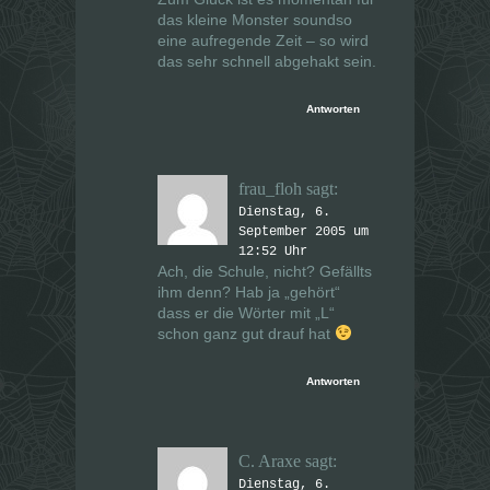
das kleine Monster soundso
eine aufregende Zeit – so wird
das sehr schnell abgehakt sein.
Antworten
frau_floh
sagt:
Dienstag, 6.
September 2005 um
12:52 Uhr
Ach, die Schule, nicht? Gefällts
ihm denn? Hab ja „gehört“
dass er die Wörter mit „L“
schon ganz gut drauf hat
Antworten
C. Araxe
sagt:
Dienstag, 6.