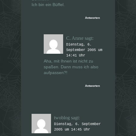
Ich bin ein Büffel.
Antworten
C. Araxe
sagt:
Dienstag, 6.
September 2005 um
14:41 Uhr
Aha, mit Ihnen ist nicht zu
spaßen. Dann muss ich also
aufpassen?!
Antworten
twoblog
sagt:
Dienstag, 6. September
2005 um 14:45 Uhr