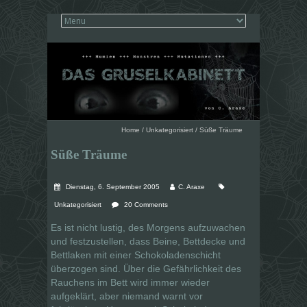
Home
/
Unkategorisiert
/
Süße Träume
Süße Träume
Dienstag, 6. September 2005
C. Araxe
Unkategorisiert
20 Comments
Es ist nicht lustig, des Morgens aufzuwachen
und festzustellen, dass Beine, Bettdecke und
Bettlaken mit einer Schokoladenschicht
überzogen sind. Über die Gefährlichkeit des
Rauchens im Bett wird immer wieder
aufgeklärt, aber niemand warnt vor