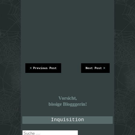
Previous Post
Next Post
Vorsicht,
bissige Blogggerin!
Inquisition
Suche