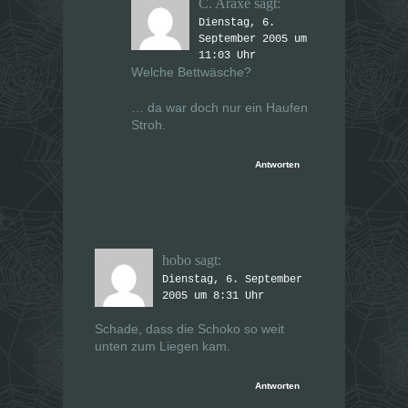
C. Araxe
sagt:
Dienstag, 6.
September 2005 um
11:03 Uhr
Welche Bettwäsche?
… da war doch nur ein Haufen
Stroh.
Antworten
hobo
sagt:
Dienstag, 6. September
2005 um 8:31 Uhr
Schade, dass die Schoko so weit
unten zum Liegen kam.
Antworten