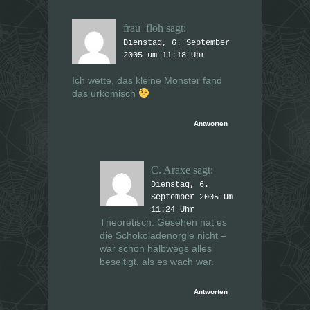
frau_floh
sagt:
Dienstag, 6. September
2005 um 11:18 Uhr
Ich wette, das kleine Monster fand
das urkomisch
Antworten
C. Araxe
sagt:
Dienstag, 6.
September 2005 um
11:24 Uhr
Theoretisch. Gesehen hat es
die Schokoladenorgie nicht –
war schon halbwegs alles
beseitigt, als es wach war.
Antworten