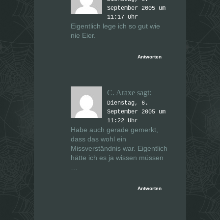
September 2005 um
11:17 Uhr
Eigentlich lege ich so gut wie
nie Eier.
Antworten
C. Araxe
sagt:
Dienstag, 6.
September 2005 um
11:22 Uhr
Habe auch gerade gemerkt,
dass das wohl ein
Missverständnis war. Eigentlich
hätte ich es ja wissen müssen
…
Antworten