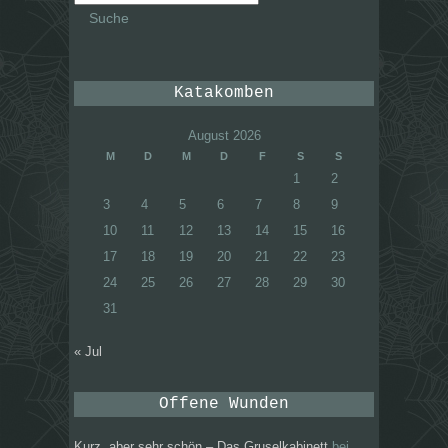
nach:
Katakomben
August 2026
M
D
M
D
F
S
S
1
2
3
4
5
6
7
8
9
10
11
12
13
14
15
16
17
18
19
20
21
22
23
24
25
26
27
28
29
30
31
« Jul
Offene Wunden
Kurz, aber sehr schön – Das Gruselkabinett
bei