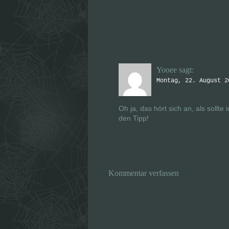
Yooee
sagt:
Montag, 22. August 2
Oh ja, das hört sich an, als soll
den Tipp!
Kommentar verfassen