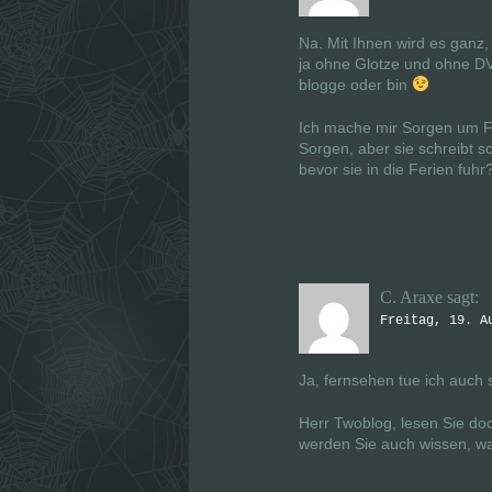
Na. Mit Ihnen wird es ganz,
ja ohne Glotze und ohne DV
blogge oder bin
Ich mache mir Sorgen um F
Sorgen, aber sie schreibt s
bevor sie in die Ferien fuhr
C. Araxe
sagt:
Freitag, 19. A
Ja, fernsehen tue ich auch 
Herr Twoblog, lesen Sie do
werden Sie auch wissen, wa