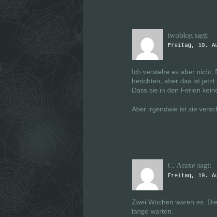
twoblog
sagt:
Freitag, 19. A
Ich verstehe es aber nicht. 
berichten, aber das ist j
Dass sie in den Ferien keine
Aber irgendwie ist sie versc
C. Araxe
sagt:
Freitag, 19. A
Zwei Wochen waren es. Die
lange warten.