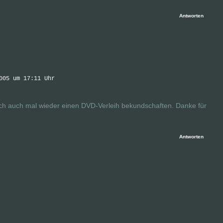
Antworten
005 um 17:11 Uhr
te ich auch mal wieder einen DVD-Verleih bekundschaften. Danke für
Antworten