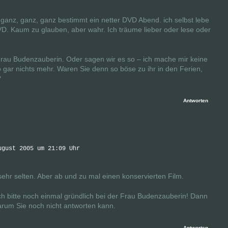
 ganz, ganz, ganz bestimmt ein netter DVD Abend. ich selbst lebe
D. Kaum zu glauben, aber wahr. Ich träume lieber oder lese oder
rau Budenzauberin. Oder sagen wir es so – ich mache mir keine
o gar nichts mehr. Waren Sie denn so böse zu ihr in den Ferien,
?
Antworten
ugust 2005 um 21:09 Uhr
sehr selten. Aber ab und zu mal einen konservierten Film.
ch bitte noch einmal gründlich bei der Frau Budenzauberin! Dann
rum Sie noch nicht antworten kann.
Antworten