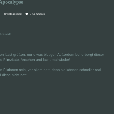
Apocalypse
Unkategorisiert
7 Comments
Shearsmith
on lässt grüßen, nur etwas blutiger. Außerdem beherbergt dieser
 Filmzitate. Ansehen und lacht mal wieder!
en Fiktionen sein, vor allem nett, denn sie können schneller real
diese nicht nett.