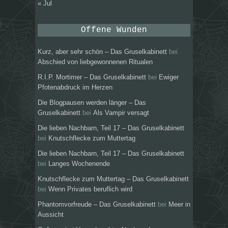
« Jul
Offene Wunden
Kurz, aber sehr schön – Das Gruselkabinett
bei
Abschied von liebgewonnenen Ritualen
R.I.P. Mortimer – Das Gruselkabinett
bei
Ewiger
Pfotenabdruck im Herzen
Die Blogpausen werden länger – Das
Gruselkabinett
bei
Als Vampir versagt
Die lieben Nachbarn, Teil 17 – Das Gruselkabinett
bei
Knutschflecke zum Muttertag
Die lieben Nachbarn, Teil 17 – Das Gruselkabinett
bei
Langes Wochenende
Knutschflecke zum Muttertag – Das Gruselkabinett
bei
Wenn Privates beruflich wird
Phantomvorfreude – Das Gruselkabinett
bei
Meer in
Aussicht