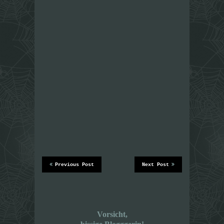
Previous Post
Next Post
Vorsicht,