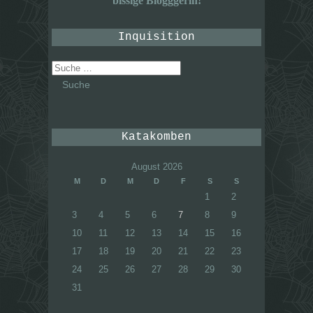
bissige Blogggerin!
Inquisition
Suche
nach:
Katakomben
August 2026
M
D
M
D
F
S
S
1
2
3
4
5
6
7
8
9
10
11
12
13
14
15
16
17
18
19
20
21
22
23
24
25
26
27
28
29
30
31