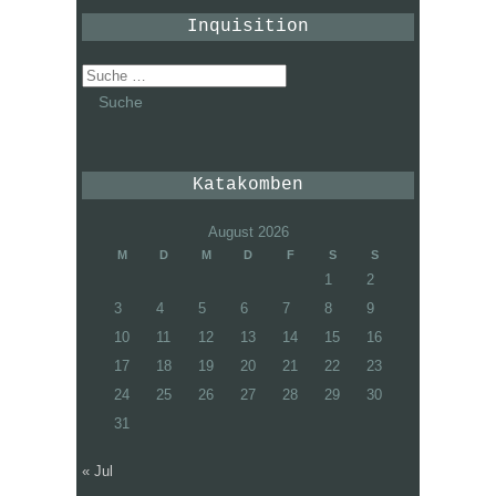
Inquisition
Suche
nach:
Katakomben
August 2026
M
D
M
D
F
S
S
1
2
3
4
5
6
7
8
9
10
11
12
13
14
15
16
17
18
19
20
21
22
23
24
25
26
27
28
29
30
31
« Jul