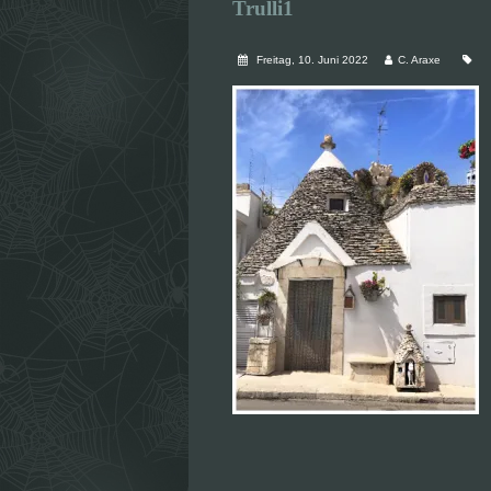
Trulli1
Freitag, 10. Juni 2022
C. Araxe