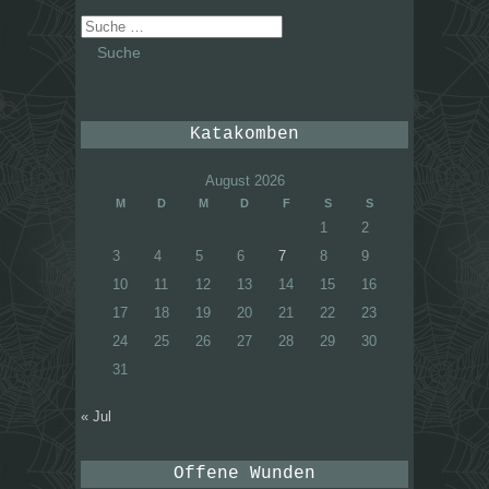
Suche
nach:
Katakomben
August 2026
M
D
M
D
F
S
S
1
2
3
4
5
6
7
8
9
10
11
12
13
14
15
16
17
18
19
20
21
22
23
24
25
26
27
28
29
30
31
« Jul
Offene Wunden