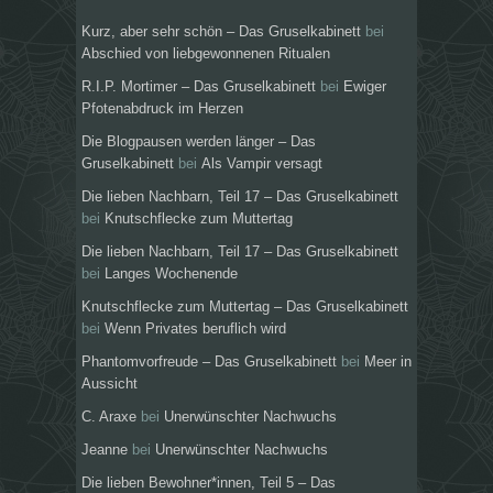
Kurz, aber sehr schön – Das Gruselkabinett
bei
Abschied von liebgewonnenen Ritualen
R.I.P. Mortimer – Das Gruselkabinett
bei
Ewiger
Pfotenabdruck im Herzen
Die Blogpausen werden länger – Das
Gruselkabinett
bei
Als Vampir versagt
Die lieben Nachbarn, Teil 17 – Das Gruselkabinett
bei
Knutschflecke zum Muttertag
Die lieben Nachbarn, Teil 17 – Das Gruselkabinett
bei
Langes Wochenende
Knutschflecke zum Muttertag – Das Gruselkabinett
bei
Wenn Privates beruflich wird
Phantomvorfreude – Das Gruselkabinett
bei
Meer in
Aussicht
C. Araxe
bei
Unerwünschter Nachwuchs
Jeanne
bei
Unerwünschter Nachwuchs
Die lieben Bewohner*innen, Teil 5 – Das