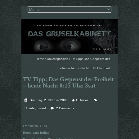
Home
/
Unkategorisiert
/
TV-Tipp: Das Gespenst der
Freiheit – heute Nacht 0:15 Uhr, 3sat
TV-Tipp: Das Gespenst der Freiheit
– heute Nacht 0:15 Uhr, 3sat
Sonntag, 2. Oktober 2005
C. Araxe
Unkategorisiert
2 Comments
Frankreich, 1974
Regie: Luis Buñuel