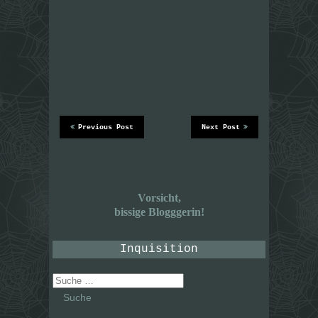
Previous Post
Next Post
Vorsicht,
bissige Blogggerin!
Inquisition
Suche
nach: