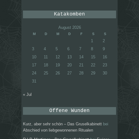
Katakomben
August 2026
M
D
M
D
F
S
S
1
2
3
4
5
6
7
8
9
10
11
12
13
14
15
16
17
18
19
20
21
22
23
24
25
26
27
28
29
30
31
« Jul
Offene Wunden
Kurz, aber sehr schön – Das Gruselkabinett
bei
Abschied von liebgewonnenen Ritualen