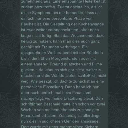
zunehmend aus. Eine entspannte Heiterkeit ist
zudem anzutreffen. Zuerst dachte ich, als ich
diese Symptome bei mir bemerkte, dass es
einfach nur eine persönliche Phase von
Faulheit ist. Die Gestaltung der Küchenwände
ist zwar weiter vorangeschritten, aber noch
lange nicht fertig. Statt das Wochenende dazu
fleißig zu nutzen, kann man dies auch ganz
gechillt mit Freunden verbringen. Ein
ausgedehnter Weiberabend mit der Sünderin
bis in die frühen Morgenstunden oder mit
einem anderen Freund quatschen und Filme
gucken – da lohnt es sich gar nicht, weiter zu
machen und die Wände laufen schließlich nicht
weg. Wie gesagt, ich dachte zunächst an eine
persönliche Einstellung. Dann habe ich nun
aber auch endlich mal beim Finanzamt
nachgefragt, wo meine Erstattung bleibt. Den
schriftlichen Bescheid hatte ich schon vor zwei
Wochen von meinem ehemals zuständigen
Finanzamt erhalten. Zuständig ist allerdings
nun dies in südlicheren Gefilden ansässige.
Dort wurde mir unter mehrmaligen Kichern