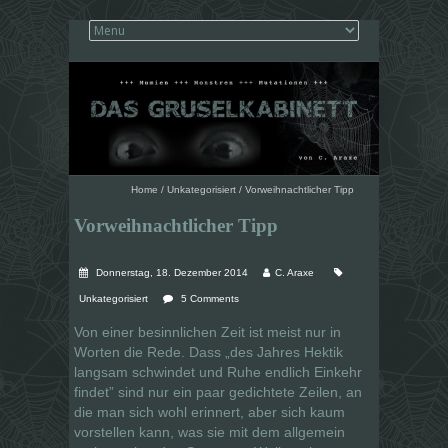
Home
/
Unkategorisiert
/
Vorweihnachtlicher Tipp
Vorweihnachtlicher Tipp
Donnerstag, 18. Dezember 2014
C. Araxe
Unkategorisiert
5 Comments
Von einer besinnlichen Zeit ist meist nur in
Worten die Rede. Dass „des Jahres Hektik
langsam schwindet und Ruhe endlich Einkehr
findet” sind nur ein paar gedichtete Zeilen, an
die man sich wohl erinnert, aber sich kaum
vorstellen kann, was sie mit dem allgemein