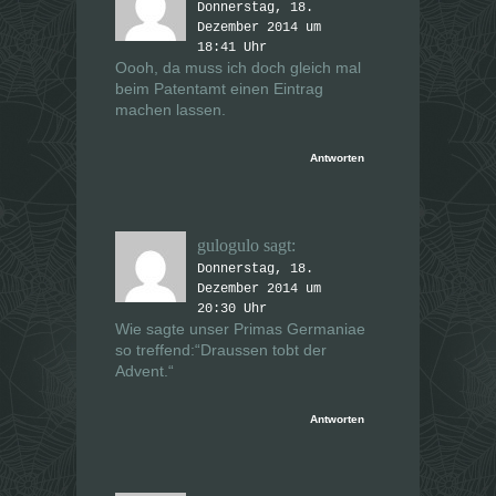
Donnerstag, 18.
Dezember 2014 um
18:41 Uhr
Oooh, da muss ich doch gleich mal
beim Patentamt einen Eintrag
machen lassen.
Antworten
gulogulo
sagt:
Donnerstag, 18.
Dezember 2014 um
20:30 Uhr
Wie sagte unser Primas Germaniae
so treffend:“Draussen tobt der
Advent.“
Antworten