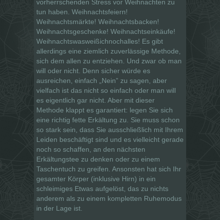
vorherrschenden Stress vor Weihnachten zu
tun haben. Weihnachtsfeiern!
Weihnachtsmärkte! Weihnachtsbacken!
Weihnachtsgeschenke! Weihnachtseinkäufe!
Weihnachtswasweißichnochalles! Es gibt
allerdings eine ziemlich zuverlässige Methode,
sich dem allen zu entziehen. Und zwar ob man
will oder nicht. Denn sicher würde es
ausreichen, einfach „Nein” zu sagen, aber
vielfach ist das nicht so einfach oder man will
es eigentlich gar nicht. Aber mit dieser
Methode klappt es garantiert: legen Sie sich
eine richtig fette Erkältung zu. Sie muss schon
so stark sein, dass Sie ausschließlich mit Ihrem
Leiden beschäftigt sind und es vielleicht gerade
noch so schaffen, an den nächsten
Erkältungstee zu denken oder zu einem
Taschentuch zu greifen. Ansonsten hat sich Ihr
gesamter Körper (inklusive Hirn) in ein
schleimiges Etwas aufgelöst, das zu nichts
anderem als zu einem kompletten Ruhemodus
in der Lage ist.