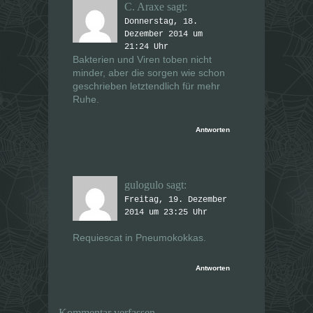
C. Araxe
sagt:
Donnerstag, 18.
Dezember 2014 um
21:24 Uhr
Bakterien und Viren toben nicht
minder, aber die sorgen wie schon
geschrieben letztendlich für mehr
Ruhe.
Antworten
gulogulo
sagt:
Freitag, 19. Dezember
2014 um 23:25 Uhr
Requiescat in Pneumokokkas.
Antworten
Kommentar verfassen