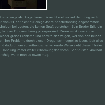
ist unterwegs als Drogenkurier. Bewacht wird sie auf dem Flug nach
t von Atli, der nicht nur einige Jahre Knasterfahrung angesammelt
hulden bei Leuten, die keinen Spaß verstehen. Sein Bruder Erik, ein
, hat den Drogenschmuggel organisiert. Dieser wirkt zwar in der
ht minder große Probleme und es wird sich zeigen, wer von den beiden
lan, ihre Probleme durch diesen Drogenschmuggel zu lösen, läuft alles
 und dadurch um so authentischer wirkende Weise zieht dieser Thriller
ie Handlung immer weiter erbarmungslos voran. Sehr düster, knallhart
 richtig, wenn man so etwas mag.