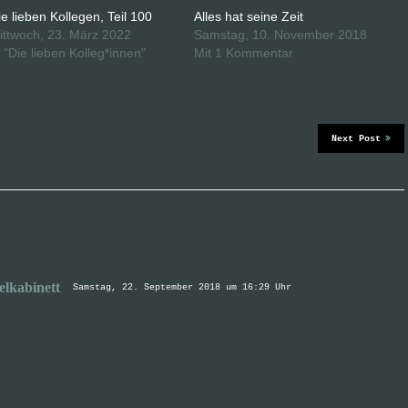
ie lieben Kollegen, Teil 100
Alles hat seine Zeit
ittwoch, 23. März 2022
Samstag, 10. November 2018
n "Die lieben Kolleg*innen"
Mit 1 Kommentar
Next Post
elkabinett
Samstag, 22. September 2018 um 16:29 Uhr