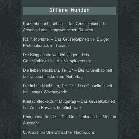
Offene Wunden
Kurz, aber sehr schön – Das Gruselkabinett
bei
Abschied von liebgewonnenen Ritualen
R.I.P. Mortimer – Das Gruselkabinett
bei
Ewiger
Pfotenabdruck im Herzen
Die Blogpausen werden länger – Das
Gruselkabinett
bei
Als Vampir versagt
Die lieben Nachbarn, Teil 17 – Das Gruselkabinett
bei
Knutschflecke zum Muttertag
Die lieben Nachbarn, Teil 17 – Das Gruselkabinett
bei
Langes Wochenende
Knutschflecke zum Muttertag – Das Gruselkabinett
bei
Wenn Privates beruflich wird
Phantomvorfreude – Das Gruselkabinett
bei
Meer in
Aussicht
C. Araxe
bei
Unerwünschter Nachwuchs