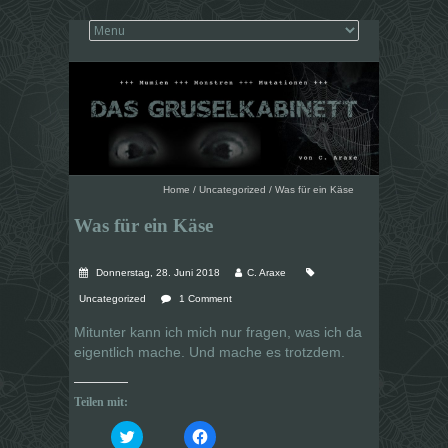
Home
/
Uncategorized
/
Was für ein Käse
Was für ein Käse
Donnerstag, 28. Juni 2018
C. Araxe
Uncategorized
1 Comment
Mitunter kann ich mich nur fragen, was ich da
eigentlich mache. Und mache es trotzdem.
Teilen mit:
K
K
l
l