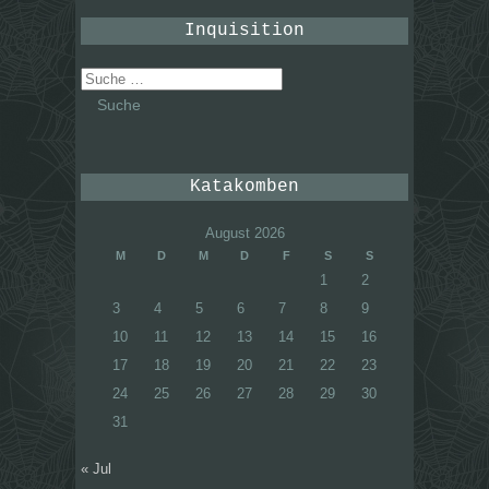
Inquisition
Suche
nach:
Katakomben
August 2026
M
D
M
D
F
S
S
1
2
3
4
5
6
7
8
9
10
11
12
13
14
15
16
17
18
19
20
21
22
23
24
25
26
27
28
29
30
31
« Jul