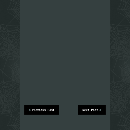
Previous Post
Next Post