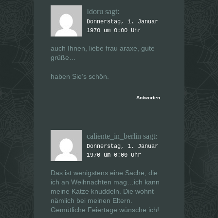
Idoru
sagt:
Donnerstag, 1. Januar
1970 um 0:00 Uhr
auch Ihnen, liebe frau araxe, gute
grüße…
haben Sie’s schön.
Antworten
caliente_in_berlin
sagt:
Donnerstag, 1. Januar
1970 um 0:00 Uhr
Das ist wenigstens eine Sache, die
ich an Weihnachten mag…ich kann
meine Katze knuddeln. Die wohnt
nämlich bei meinen Eltern.
Gemütliche Feiertage wünsche ich!