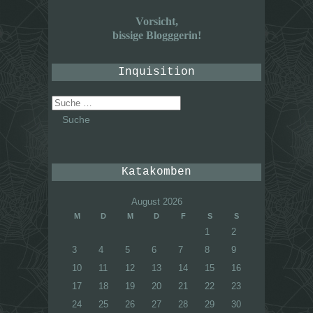
Vorsicht,
bissige Blogggerin!
Inquisition
Suche
nach:
Katakomben
August 2026
M
D
M
D
F
S
S
1
2
3
4
5
6
7
8
9
10
11
12
13
14
15
16
17
18
19
20
21
22
23
24
25
26
27
28
29
30