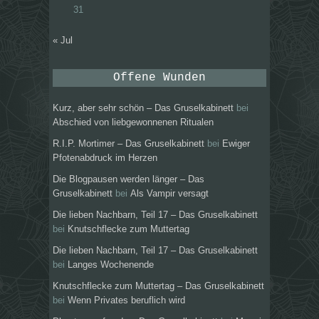
31
« Jul
Offene Wunden
Kurz, aber sehr schön – Das Gruselkabinett
bei
Abschied von liebgewonnenen Ritualen
R.I.P. Mortimer – Das Gruselkabinett
bei
Ewiger
Pfotenabdruck im Herzen
Die Blogpausen werden länger – Das
Gruselkabinett
bei
Als Vampir versagt
Die lieben Nachbarn, Teil 17 – Das Gruselkabinett
bei
Knutschflecke zum Muttertag
Die lieben Nachbarn, Teil 17 – Das Gruselkabinett
bei
Langes Wochenende
Knutschflecke zum Muttertag – Das Gruselkabinett
bei
Wenn Privates beruflich wird