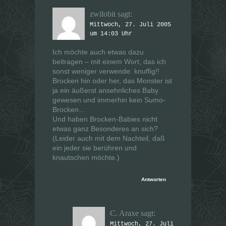
zwilobit
sagt:
Mittwoch, 27. Juli 2005
um 14:03 Uhr
Ich möchte auch etwas dazu
beitragen – mit einem Wort, das ich
sonst weniger verwende: knuffig!!
Brocken hin oder her, das Monster ist
ja ein äußerst ansehnliches Baby
gewesen und immerhin kein Sumo-
Brocken…
Und haben Brocken-Babies nicht
etwas ganz Besonderes an sich?
(Leider auch mit dem Nachteil, daß
ein jeder sie berühren und
knautschen möchte.)
Antworten
C. Araxe
sagt:
Mittwoch, 27. Juli