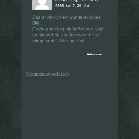
Donnerstag, 28. Juli
2005 um 7:29 Uhr
Das ist wirklich ein wunderschönes
Bild.
Grade eben flog ein Anflug von Neid
an mir vorbei. Und fast wäre er auf
mir gelandet. Aber nur fast.
Antworten
Kommentar verfassen