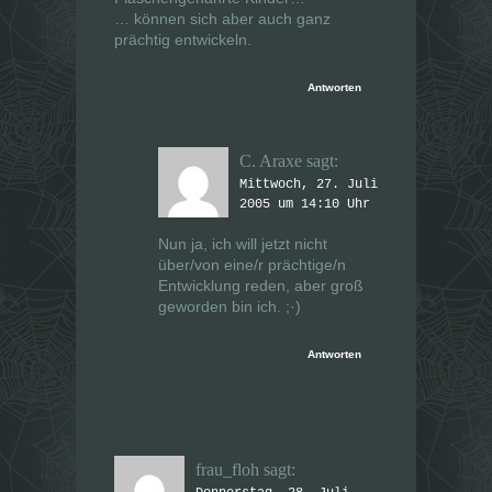
… können sich aber auch ganz
prächtig entwickeln.
Antworten
C. Araxe
sagt:
Mittwoch, 27. Juli
2005 um 14:10 Uhr
Nun ja, ich will jetzt nicht
über/von eine/r prächtige/n
Entwicklung reden, aber groß
geworden bin ich. ;·)
Antworten
frau_floh
sagt: