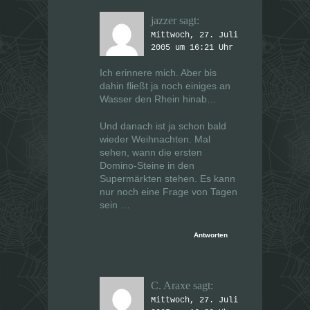
jazzer
sagt:
Mittwoch, 27. Juli
2005 um 16:21 Uhr
Ich erinnere mich. Aber bis
dahin fließt ja noch einiges an
Wasser den Rhein hinab…
Und danach ist ja schon bald
wieder Weihnachten. Mal
sehen, wann die ersten
Domino-Steine in den
Supermärkten stehen. Es kann
nur noch eine Frage von Tagen
sein …
Antworten
C. Araxe
sagt:
Mittwoch, 27. Juli