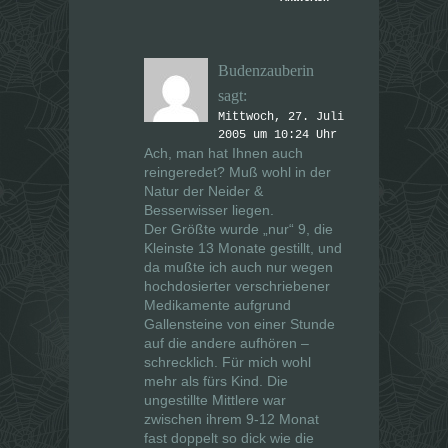
Budenzauberin
sagt:
Mittwoch, 27. Juli
2005 um 10:24 Uhr
Ach, man hat Ihnen auch
reingeredet? Muß wohl in der
Natur der Neider &
Besserwisser liegen.
Der Größte wurde „nur“ 9, die
Kleinste 13 Monate gestillt, und
da mußte ich auch nur wegen
hochdosierter verschriebener
Medikamente aufgrund
Gallensteine von einer Stunde
auf die andere aufhören –
schrecklich. Für mich wohl
mehr als fürs Kind. Die
ungestillte Mittlere war
zwischen ihrem 9-12 Monat
fast doppelt so dick wie die