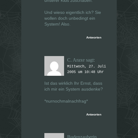
unserer Kids zuschauen.
Und wieso eigentlich ich?
Sie
wollen doch unbedingt ein
System! Also.
Antworten
C. Araxe
sagt:
Mittwoch, 27. Juli
2005 um 10:48 Uhr
Ist das wirklich Ihr Ernst, dass
ich
mir ein System ausdenke?
*nurnochmalnachfrag*
Antworten
Budenzauberin