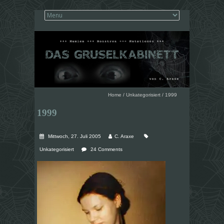
Home
/
Unkategorisiert
/
1999
1999
Mittwoch, 27. Juli 2005
C. Araxe
Unkategorisiert
24 Comments