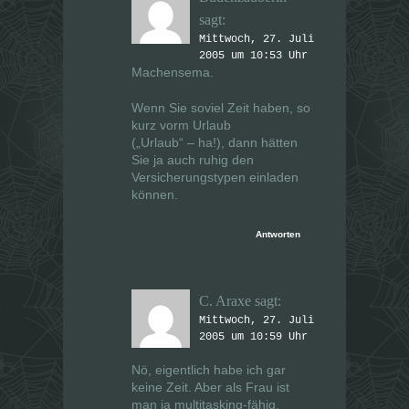
sagt:
Mittwoch, 27. Juli
2005 um 10:53 Uhr
Machensema.
Wenn Sie soviel Zeit haben, so
kurz vorm Urlaub
(„Urlaub“ – ha!), dann hätten
Sie ja auch ruhig den
Versicherungstypen einladen
können.
Antworten
C. Araxe
sagt:
Mittwoch, 27. Juli
2005 um 10:59 Uhr
Nö, eigentlich habe ich gar
keine Zeit. Aber als Frau ist
man ja multitasking-fähig.