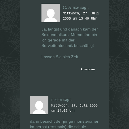
C. Araxe
sagt:
Mittwoch, 27. Juli
2005 um 13:49 Uhr
Ja, längst und danach kam der
Seidenmalkurs. Momentan bin
ich gerade mit der
Serviettentechnik beschäftigt.
Lassen Sie sich Zeit.
Antworten
nestor
sagt:
Mittwoch, 27. Juli 2005
um 14:02 Uhr
dann besucht der junge monsterianer
im herbst (erstmals) die schule…