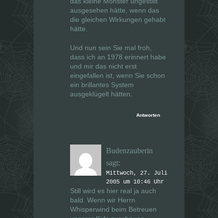
das kleine Monster ungestillt
ausgesehen hätte, wenn das
die gleichen Wirkungen gehabt
hätte.
Und nun sein Sie mal froh,
dass ich an 1978 erinnert habe
und mir das nicht erst
eingefallen ist, wenn Sie schon
ein brillantes System
ausgeklügelt hätten.
Antworten
Budenzauberin
sagt:
Mittwoch, 27. Juli
2005 um 10:46 Uhr
Still wird es hier real ja auch
bald. Wenn wir Herrn
Whisperwind beim Betreuen