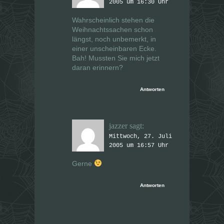
2005 um 16:30 Uhr
Wahrscheinlich stehen die
Weihnachtssachen schon
längst, noch unbemerkt, in
einer unscheinbaren Ecke.
Bah! Mussten Sie mich jetzt
daran erinnern?
Antworten
jazzer
sagt:
Mittwoch, 27. Juli
2005 um 16:57 Uhr
Gerne
Antworten