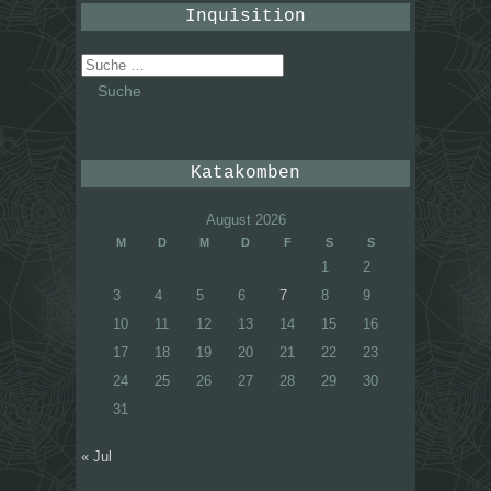
Inquisition
Suche
nach:
Katakomben
August 2026
M
D
M
D
F
S
S
1
2
3
4
5
6
7
8
9
10
11
12
13
14
15
16
17
18
19
20
21
22
23
24
25
26
27
28
29
30
31
« Jul