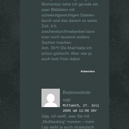
Momentan sehe ich gerade ein
paar Bilddaten mit
schwerstgewichtigen Dateien
durch und das dauert so seine
Zeit, d.h.
zwichendurch/nebenbei kann
man noch tausend andere
Sachen machen.
Ach, Sh*t! Die Mail habe ich
schon gelöscht. Aber war ja
auch kein Foto dabei.
Antworten
Budenzauberin
sagt:
Mittwoch, 27. Juli
2005 um 11:06 Uhr
Jaja, ich weiß, was Sie mit
„Multitasking“ meinen – mein
Lap steht ja auch strategisch