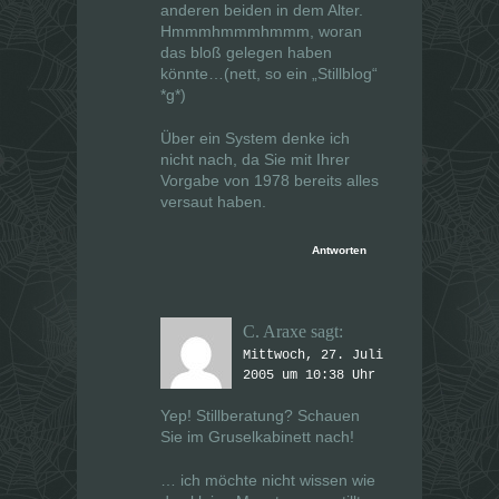
anderen beiden in dem Alter.
Hmmmhmmmhmmm, woran
das bloß gelegen haben
könnte…(nett, so ein „Stillblog“
*g*)
Über ein System denke ich
nicht nach, da Sie mit Ihrer
Vorgabe von 1978 bereits alles
versaut haben.
Antworten
C. Araxe
sagt:
Mittwoch, 27. Juli
2005 um 10:38 Uhr
Yep! Stillberatung? Schauen
Sie im Gruselkabinett nach!
… ich möchte nicht wissen wie