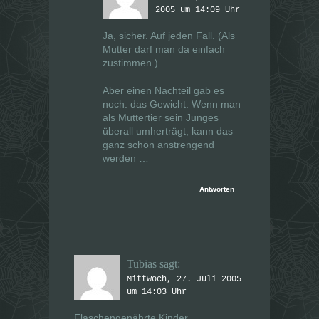
2005 um 14:09 Uhr
Ja, sicher. Auf jeden Fall. (Als
Mutter darf man da einfach
zustimmen.)
Aber einen Nachteil gab es
noch: das Gewicht. Wenn man
als Muttertier sein Junges
überall umherträgt, kann das
ganz schön anstrengend
werden …
Antworten
Tubias
sagt:
Mittwoch, 27. Juli 2005
um 14:03 Uhr
Flaschengenährte Kinder…