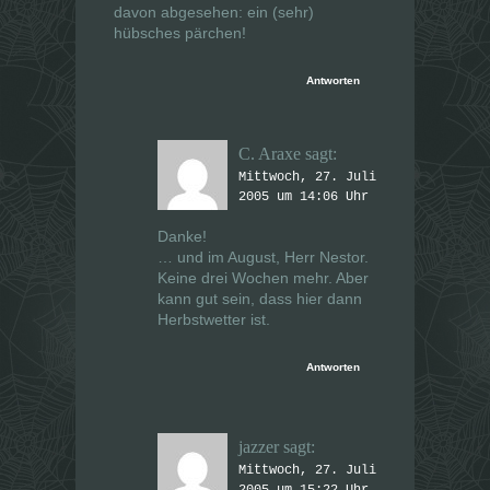
davon abgesehen: ein (sehr)
hübsches pärchen!
Antworten
C. Araxe
sagt:
Mittwoch, 27. Juli
2005 um 14:06 Uhr
Danke!
… und im August, Herr Nestor.
Keine drei Wochen mehr. Aber
kann gut sein, dass hier dann
Herbstwetter ist.
Antworten
jazzer
sagt:
Mittwoch, 27. Juli
2005 um 15:22 Uhr