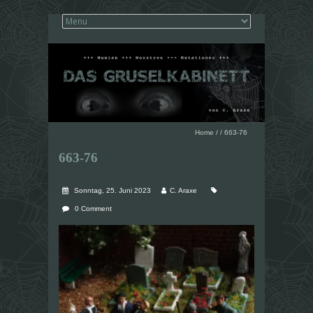
Home
/
/
663-76
663-76
Sonntag, 25. Juni 2023
C. Araxe
0 Comment