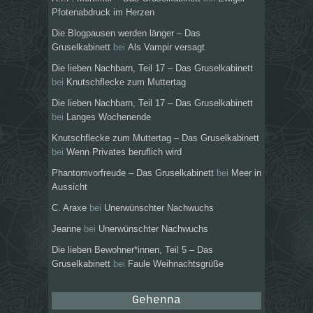
Pfotenabdruck im Herzen
Die Blogpausen werden länger – Das
Gruselkabinett
bei
Als Vampir versagt
Die lieben Nachbarn, Teil 17 – Das Gruselkabinett
bei
Knutschflecke zum Muttertag
Die lieben Nachbarn, Teil 17 – Das Gruselkabinett
bei
Langes Wochenende
Knutschflecke zum Muttertag – Das Gruselkabinett
bei
Wenn Privates beruflich wird
Phantomvorfreude – Das Gruselkabinett
bei
Meer in
Aussicht
C. Araxe
bei
Unerwünschter Nachwuchs
Jeanne
bei
Unerwünschter Nachwuchs
Die lieben Bewohner*innen, Teil 5 – Das
Gruselkabinett
bei
Faule Weihnachtsgrüße
Gehenna