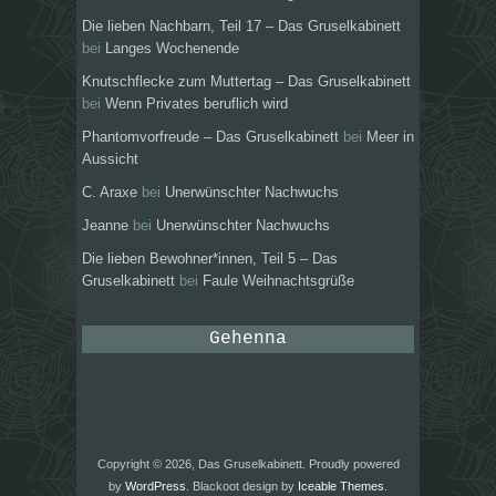
Die lieben Nachbarn, Teil 17 – Das Gruselkabinett
bei
Langes Wochenende
Knutschflecke zum Muttertag – Das Gruselkabinett
bei
Wenn Privates beruflich wird
Phantomvorfreude – Das Gruselkabinett
bei
Meer in
Aussicht
C. Araxe
bei
Unerwünschter Nachwuchs
Jeanne
bei
Unerwünschter Nachwuchs
Die lieben Bewohner*innen, Teil 5 – Das
Gruselkabinett
bei
Faule Weihnachtsgrüße
Gehenna
Copyright © 2026, Das Gruselkabinett. Proudly powered
by
WordPress
. Blackoot design by
Iceable Themes
.