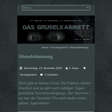
Home
/
Uncategorized
/
Abendstimmung
Abendstimmung
Donnerstag, 13. November 2025
C. Araxe
Uncategorized
0 Comment
Noch gibt es keinen Frost. Die Palmen stehen
draußen und es gibt nach nebligen Tagen
grandiose Sonnenuntergänge. Der Sommer –
wo war der Sommer? Es wird wieder einen
geben. Irgendwann.