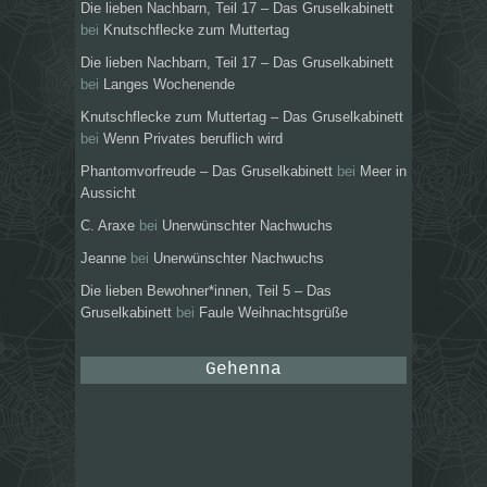
Die lieben Nachbarn, Teil 17 – Das Gruselkabinett
bei
Knutschflecke zum Muttertag
Die lieben Nachbarn, Teil 17 – Das Gruselkabinett
bei
Langes Wochenende
Knutschflecke zum Muttertag – Das Gruselkabinett
bei
Wenn Privates beruflich wird
Phantomvorfreude – Das Gruselkabinett
bei
Meer in
Aussicht
C. Araxe
bei
Unerwünschter Nachwuchs
Jeanne
bei
Unerwünschter Nachwuchs
Die lieben Bewohner*innen, Teil 5 – Das
Gruselkabinett
bei
Faule Weihnachtsgrüße
Gehenna