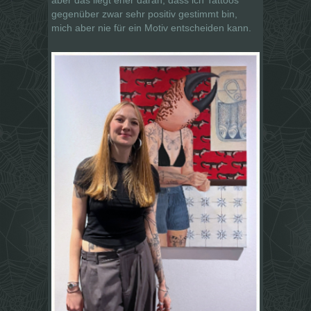
gegenüber zwar sehr positiv gestimmt bin,
mich aber nie für ein Motiv entscheiden kann.