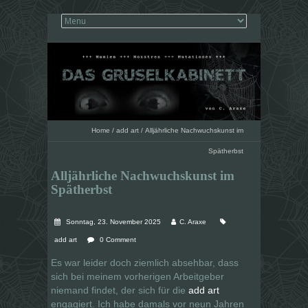
Home
/
add art
/
Alljährliche Nachwuchskunst im
Spätherbst
Alljährliche Nachwuchskunst im
Spätherbst
Sonntag, 23. November 2025
C. Araxe
add art
0 Comment
Es war leider doch ziemlich absehbar, dass
sich bei meinem vorherigen Arbeitgeber
niemand findet, der sich für die
add art
engagiert. Ich habe damals vor neun Jahren