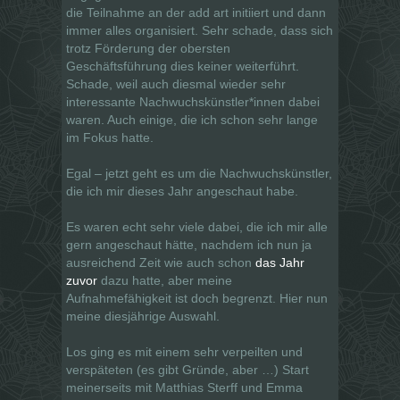
die Teilnahme an der add art initiiert und dann
immer alles organisiert. Sehr schade, dass sich
trotz Förderung der obersten
Geschäftsführung dies keiner weiterführt.
Schade, weil auch diesmal wieder sehr
interessante Nachwuchskünstler*innen dabei
waren. Auch einige, die ich schon sehr lange
im Fokus hatte.
Egal – jetzt geht es um die Nachwuchskünstler,
die ich mir dieses Jahr angeschaut habe.
Es waren echt sehr viele dabei, die ich mir alle
gern angeschaut hätte, nachdem ich nun ja
ausreichend Zeit wie auch schon
das Jahr
zuvor
dazu hatte, aber meine
Aufnahmefähigkeit ist doch begrenzt. Hier nun
meine diesjährige Auswahl.
Los ging es mit einem sehr verpeilten und
verspäteten (es gibt Gründe, aber …) Start
meinerseits mit Matthias Sterff und Emma