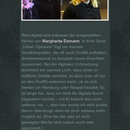
Rein digital sind indessen die ausgestellten
Werke von
Margharita Eismann
. In ihrer Serie
„Urban Opinions” fügt sie marode
Stadtfotografien, die oft auch Graffiti enthalten,
dreidimensional zu komplett neuen Ansichten
zusammen. Bei der digitalen Lichtsetzung
dominiert ein warmes Licht, dass einen in
südliche Gefilde versetzt, so dass man oft nur
an den Graffiti erkennen kann, ob es sich
hierbei um Hamburg oder Neapel handelt. Es
ist lange her, dass ich mich für digitale Kunst
begeistern konnte – mit KI kommt das noch
seltener vor –, aber hier wurde ich sehr positiv
davon überzeugt, dass da doch weitaus mehr
möglich ist. (Ihre bei der add art nicht
gezeigten Werke sind zudem auch sehr
spannend.)