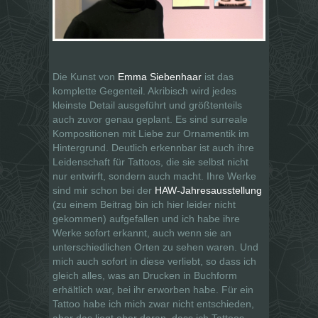
Die Kunst von
Emma Siebenhaar
ist das
komplette Gegenteil. Akribisch wird jedes
kleinste Detail ausgeführt und größtenteils
auch zuvor genau geplant. Es sind surreale
Kompositionen mit Liebe zur Ornamentik im
Hintergrund. Deutlich erkennbar ist auch ihre
Leidenschaft für Tattoos, die sie selbst nicht
nur entwirft, sondern auch macht. Ihre Werke
sind mir schon bei der
HAW-Jahresausstellung
(zu einem Beitrag bin ich hier leider nicht
gekommen) aufgefallen und ich habe ihre
Werke sofort erkannt, auch wenn sie an
unterschiedlichen Orten zu sehen waren. Und
mich auch sofort in diese verliebt, so dass ich
gleich alles, was an Drucken in Buchform
erhältlich war, bei ihr erworben habe. Für ein
Tattoo habe ich mich zwar nicht entschieden,
aber das liegt eher daran, dass ich Tattoos