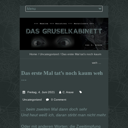
Home
/
Uncategorized
/
Das erste Mal tat’s noch kaum
weh …
Das erste Mal tat’s noch kaum weh
…
Freitag, 4. Juni 2021
C. Araxe
Uncategorized
0 Comment
… beim zweiten Mal dann doch sehr
Und heut weiß ich, daran stirbt man nicht mehr.
Oder mit anderen Worten: die Zweitimpfung