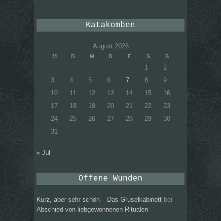
Katakomben
August 2026
M
D
M
D
F
S
S
1
2
3
4
5
6
7
8
9
10
11
12
13
14
15
16
17
18
19
20
21
22
23
24
25
26
27
28
29
30
31
« Jul
Offene Wunden
Kurz, aber sehr schön – Das Gruselkabinett
bei
Abschied von liebgewonnenen Ritualen