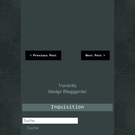
Previous Post
Next Post
Vorsicht,
bissige Blogggerin!
Inquisition
Suche
nach: