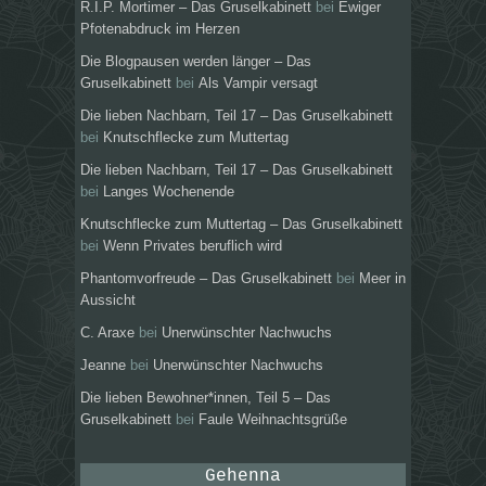
R.I.P. Mortimer – Das Gruselkabinett
bei
Ewiger
Pfotenabdruck im Herzen
Die Blogpausen werden länger – Das
Gruselkabinett
bei
Als Vampir versagt
Die lieben Nachbarn, Teil 17 – Das Gruselkabinett
bei
Knutschflecke zum Muttertag
Die lieben Nachbarn, Teil 17 – Das Gruselkabinett
bei
Langes Wochenende
Knutschflecke zum Muttertag – Das Gruselkabinett
bei
Wenn Privates beruflich wird
Phantomvorfreude – Das Gruselkabinett
bei
Meer in
Aussicht
C. Araxe
bei
Unerwünschter Nachwuchs
Jeanne
bei
Unerwünschter Nachwuchs
Die lieben Bewohner*innen, Teil 5 – Das
Gruselkabinett
bei
Faule Weihnachtsgrüße
Gehenna