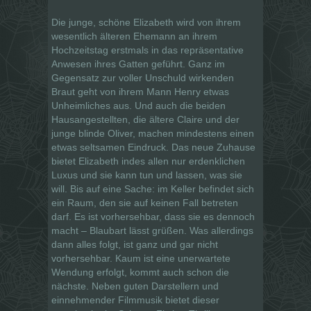
Die junge, schöne Elizabeth wird von ihrem
wesentlich älteren Ehemann an ihrem
Hochzeitstag erstmals in das repräsentative
Anwesen ihres Gatten geführt. Ganz im
Gegensatz zur voller Unschuld wirkenden
Braut geht von ihrem Mann Henry etwas
Unheimliches aus. Und auch die beiden
Hausangestellten, die ältere Claire und der
junge blinde Oliver, machen mindestens einen
etwas seltsamen Eindruck. Das neue Zuhause
bietet Elizabeth indes allen nur erdenklichen
Luxus und sie kann tun und lassen, was sie
will. Bis auf eine Sache: im Keller befindet sich
ein Raum, den sie auf keinen Fall betreten
darf. Es ist vorhersehbar, dass sie es dennoch
macht – Blaubart lässt grüßen. Was allerdings
dann alles folgt, ist ganz und gar nicht
vorhersehbar. Kaum ist eine unerwartete
Wendung erfolgt, kommt auch schon die
nächste. Neben guten Darstellern und
einnehmender Filmmusik bietet dieser