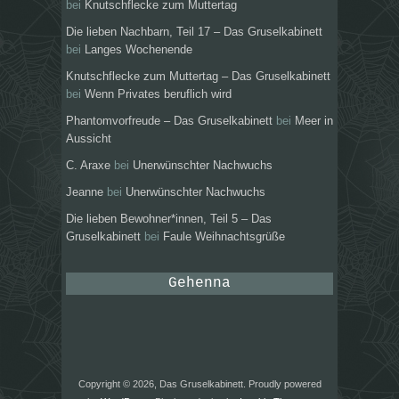
bei
Knutschflecke zum Muttertag
Die lieben Nachbarn, Teil 17 – Das Gruselkabinett
bei
Langes Wochenende
Knutschflecke zum Muttertag – Das Gruselkabinett
bei
Wenn Privates beruflich wird
Phantomvorfreude – Das Gruselkabinett
bei
Meer in
Aussicht
C. Araxe
bei
Unerwünschter Nachwuchs
Jeanne
bei
Unerwünschter Nachwuchs
Die lieben Bewohner*innen, Teil 5 – Das
Gruselkabinett
bei
Faule Weihnachtsgrüße
Gehenna
Copyright © 2026, Das Gruselkabinett. Proudly powered